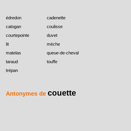
édredon
cadenette
catogan
coulisse
courtepointe
duvet
lit
mèche
matelas
queue-de-cheval
taraud
touffe
trépan
couette
Antonymes de