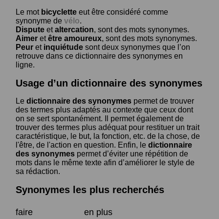
Le mot
bicyclette
eut être considéré comme
synonyme de
vélo
.
Dispute
et
altercation
, sont des mots synonymes.
Aimer
et
être amoureux
, sont des mots synonymes.
Peur
et
inquiétude
sont deux synonymes que l’on
retrouve dans ce dictionnaire des synonymes en
ligne.
Usage d’un dictionnaire des synonymes
Le
dictionnaire des synonymes
permet de trouver
des termes plus adaptés au contexte que ceux dont
on se sert spontanément. Il permet également de
trouver des termes plus adéquat pour restituer un trait
caractéristique, le but, la fonction, etc. de la chose, de
l'être, de l'action en question. Enfin, le
dictionnaire
des synonymes
permet d’éviter une répétition de
mots dans le même texte afin d’améliorer le style de
sa rédaction.
Synonymes les plus recherchés
faire
en plus