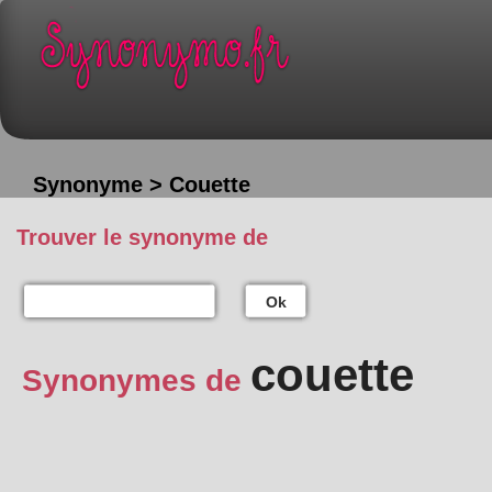
Synonyme > Couette
Trouver le synonyme de
Ok
couette
Synonymes de