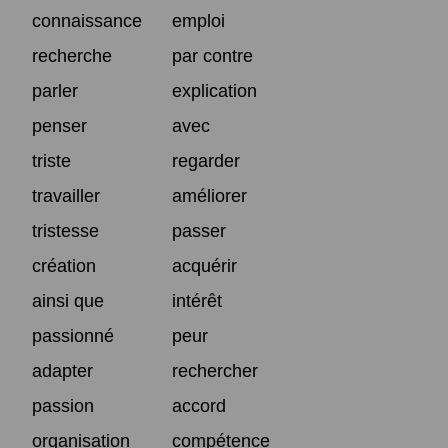
connaissance
emploi
recherche
par contre
parler
explication
penser
avec
triste
regarder
travailler
améliorer
tristesse
passer
création
acquérir
ainsi que
intérêt
passionné
peur
adapter
rechercher
passion
accord
organisation
compétence