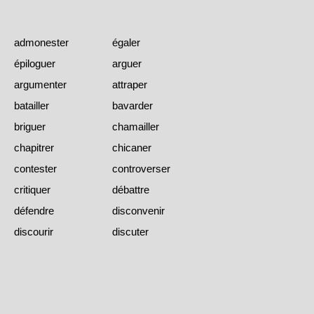
admonester
égaler
épiloguer
arguer
argumenter
attraper
batailler
bavarder
briguer
chamailler
chapitrer
chicaner
contester
controverser
critiquer
débattre
défendre
disconvenir
discourir
discuter