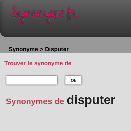
Synonyme > Disputer
Trouver le synonyme de
Ok
disputer
Synonymes de