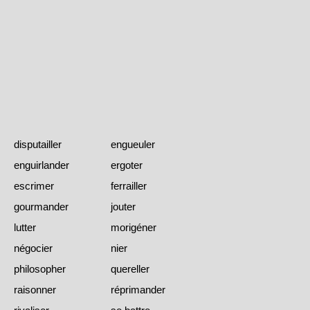
disputailler
engueuler
enguirlander
ergoter
escrimer
ferrailler
gourmander
jouter
lutter
morigéner
négocier
nier
philosopher
quereller
raisonner
réprimander