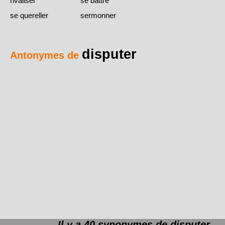
rivaliser
se battre
se quereller
sermonner
disputer
Antonymes de
Il y a 40 synonymes de
disputer