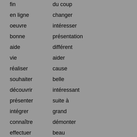
fin
du coup
en ligne
changer
oeuvre
intéresser
bonne
présentation
aide
différent
vie
aider
réaliser
cause
souhaiter
belle
découvrir
intéressant
présenter
suite à
intégrer
grand
connaître
démonter
effectuer
beau