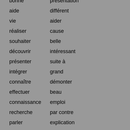
bonne
présentation
aide
différent
vie
aider
réaliser
cause
souhaiter
belle
découvrir
intéressant
présenter
suite à
intégrer
grand
connaître
démonter
effectuer
beau
connaissance
emploi
recherche
par contre
parler
explication