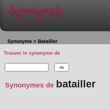
Synonyme > Batailler
Trouver le synonyme de
Ok
batailler
Synonymes de