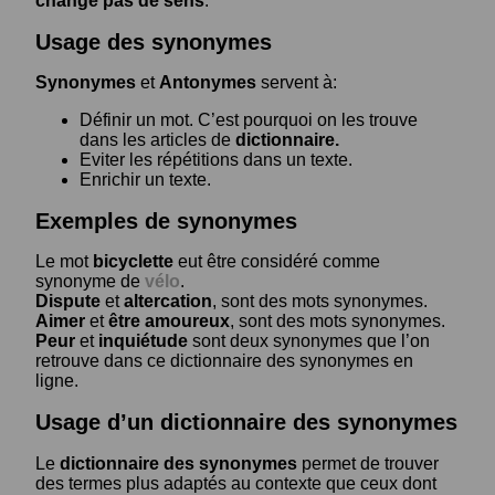
change pas de sens
.
Usage des synonymes
Synonymes
et
Antonymes
servent à:
Définir un mot. C’est pourquoi on les trouve
dans les articles de
dictionnaire.
Eviter les répétitions dans un texte.
Enrichir un texte.
Exemples de synonymes
Le mot
bicyclette
eut être considéré comme
synonyme de
vélo
.
Dispute
et
altercation
, sont des mots synonymes.
Aimer
et
être amoureux
, sont des mots synonymes.
Peur
et
inquiétude
sont deux synonymes que l’on
retrouve dans ce dictionnaire des synonymes en
ligne.
Usage d’un dictionnaire des synonymes
Le
dictionnaire des synonymes
permet de trouver
des termes plus adaptés au contexte que ceux dont