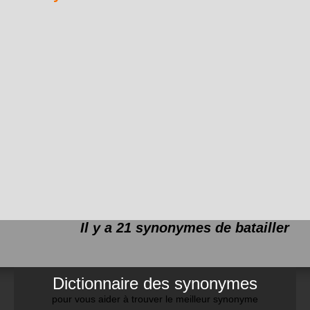
Il y a 21 synonymes de
batailler
Dictionnaire des synonymes
pour vous aider à trouver le meilleur synonyme