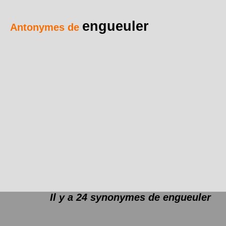
engueuler
Antonymes de
Il y a 24 synonymes de
engueuler