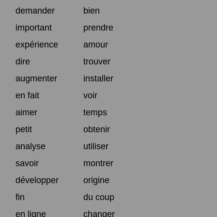
demander
bien
important
prendre
expérience
amour
dire
trouver
augmenter
installer
en fait
voir
aimer
temps
petit
obtenir
analyse
utiliser
savoir
montrer
développer
origine
fin
du coup
en ligne
changer