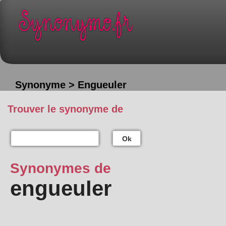
Synonyme > Engueuler
Trouver le synonyme de
Ok
Synonymes de
engueuler