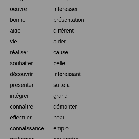
oeuvre
intéresser
bonne
présentation
aide
différent
vie
aider
réaliser
cause
souhaiter
belle
découvrir
intéressant
présenter
suite à
intégrer
grand
connaître
démonter
effectuer
beau
connaissance
emploi