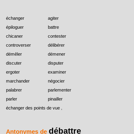
échanger
agiter
épiloguer
battre
chicaner
contester
controverser
délibérer
démêler
démener
discuter
disputer
ergoter
examiner
marchander
négocier
palabrer
parlementer
parler
pinailler
échanger des points de vue
,
débattre
Antonymes de