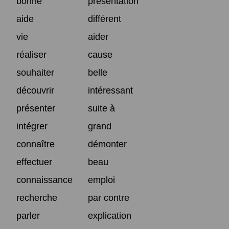
bonne
présentation
aide
différent
vie
aider
réaliser
cause
souhaiter
belle
découvrir
intéressant
présenter
suite à
intégrer
grand
connaître
démonter
effectuer
beau
connaissance
emploi
recherche
par contre
parler
explication