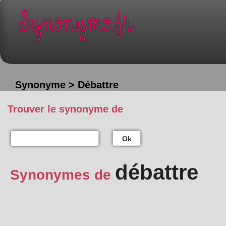
Synonyme > Débattre
Trouver le synonyme de
Ok
débattre
Synonymes de