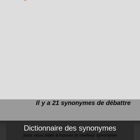
Il y a 21 synonymes de
débattre
Dictionnaire des synonymes
pour vous aider à trouver le meilleur synonyme