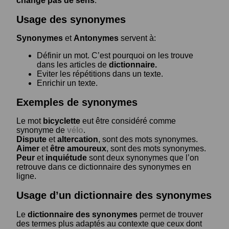
change pas de sens
.
Usage des synonymes
Synonymes
et
Antonymes
servent à:
Définir un mot. C’est pourquoi on les trouve
dans les articles de
dictionnaire.
Eviter les répétitions dans un texte.
Enrichir un texte.
Exemples de synonymes
Le mot
bicyclette
eut être considéré comme
synonyme de
vélo
.
Dispute
et
altercation
, sont des mots synonymes.
Aimer
et
être amoureux
, sont des mots synonymes.
Peur
et
inquiétude
sont deux synonymes que l’on
retrouve dans ce dictionnaire des synonymes en
ligne.
Usage d’un dictionnaire des synonymes
Le
dictionnaire des synonymes
permet de trouver
des termes plus adaptés au contexte que ceux dont