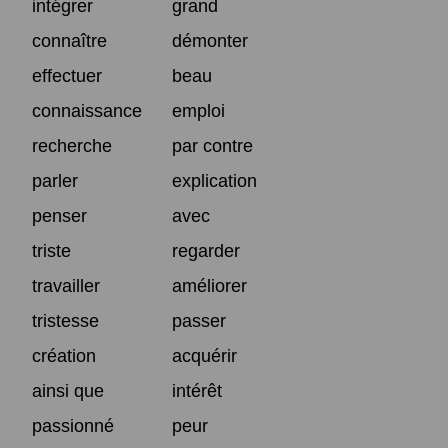
intégrer
grand
connaître
démonter
effectuer
beau
connaissance
emploi
recherche
par contre
parler
explication
penser
avec
triste
regarder
travailler
améliorer
tristesse
passer
création
acquérir
ainsi que
intérêt
passionné
peur