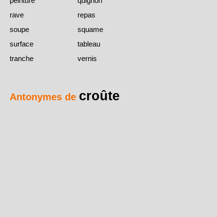
peinture
quignon
rave
repas
soupe
squame
surface
tableau
tranche
vernis
croûte
Antonymes de