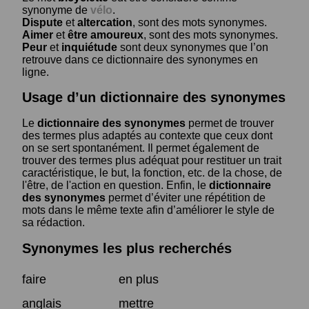
synonyme de
vélo
.
Dispute
et
altercation
, sont des mots synonymes.
Aimer
et
être amoureux
, sont des mots synonymes.
Peur
et
inquiétude
sont deux synonymes que l’on
retrouve dans ce dictionnaire des synonymes en
ligne.
Usage d’un dictionnaire des synonymes
Le
dictionnaire des synonymes
permet de trouver
des termes plus adaptés au contexte que ceux dont
on se sert spontanément. Il permet également de
trouver des termes plus adéquat pour restituer un trait
caractéristique, le but, la fonction, etc. de la chose, de
l'être, de l'action en question. Enfin, le
dictionnaire
des synonymes
permet d’éviter une répétition de
mots dans le même texte afin d’améliorer le style de
sa rédaction.
Synonymes les plus recherchés
faire
en plus
anglais
mettre