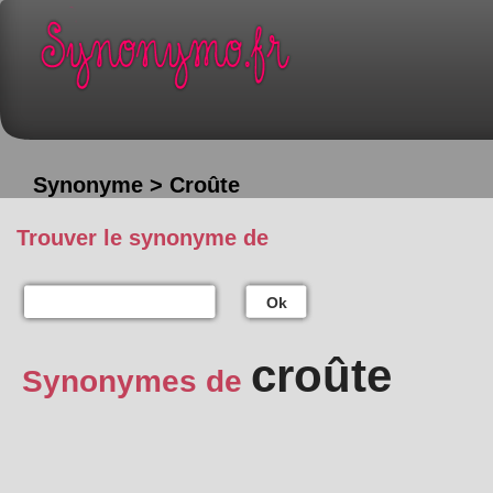
Synonyme > Croûte
Trouver le synonyme de
Ok
croûte
Synonymes de