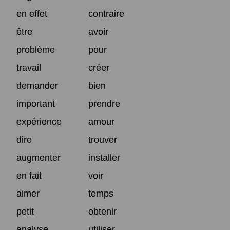
en effet
contraire
être
avoir
problème
pour
travail
créer
demander
bien
important
prendre
expérience
amour
dire
trouver
augmenter
installer
en fait
voir
aimer
temps
petit
obtenir
analyse
utiliser