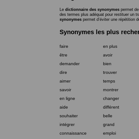
Le
dictionnaire des synonymes
permet de 
des termes plus adéquat pour restituer un trai
synonymes
permet d’éviter une répétition d
Synonymes les plus reche
faire
en plus
être
avoir
demander
bien
dire
trouver
aimer
temps
savoir
montrer
en ligne
changer
aide
différent
souhaiter
belle
intégrer
grand
connaissance
emploi