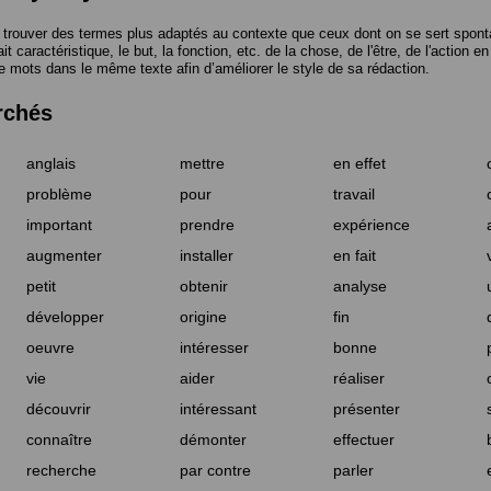
trouver des termes plus adaptés au contexte que ceux dont on se sert spont
t caractéristique, le but, la fonction, etc. de la chose, de l'être, de l'action e
e mots dans le même texte afin d’améliorer le style de sa rédaction.
rchés
anglais
mettre
en effet
problème
pour
travail
important
prendre
expérience
augmenter
installer
en fait
petit
obtenir
analyse
développer
origine
fin
oeuvre
intéresser
bonne
vie
aider
réaliser
découvrir
intéressant
présenter
connaître
démonter
effectuer
recherche
par contre
parler