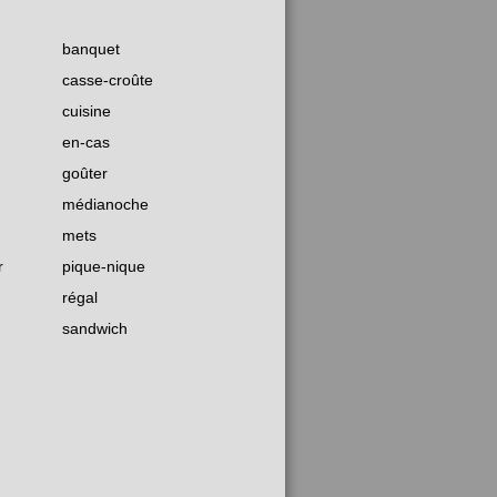
banquet
casse-croûte
cuisine
en-cas
goûter
médianoche
mets
r
pique-nique
régal
sandwich