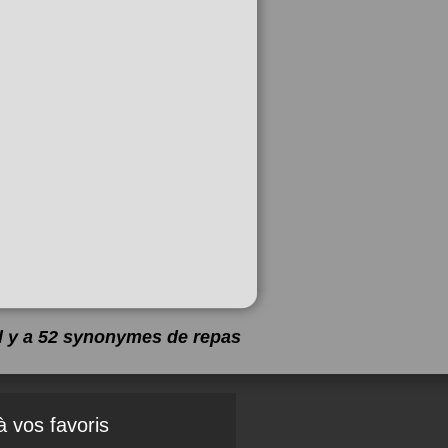
Il y a 52 synonymes de
repas
à vos favoris