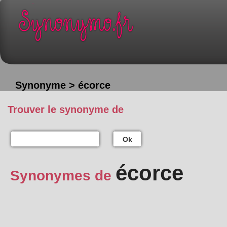
Synonyme > écorce
Trouver le synonyme de
Ok
écorce
Synonymes de