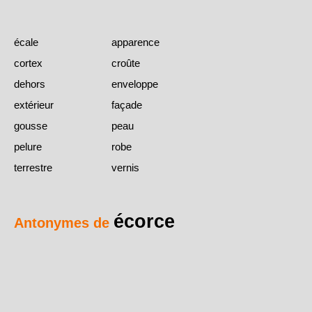
écale
apparence
cortex
croûte
dehors
enveloppe
extérieur
façade
gousse
peau
pelure
robe
terrestre
vernis
écorce
Antonymes de