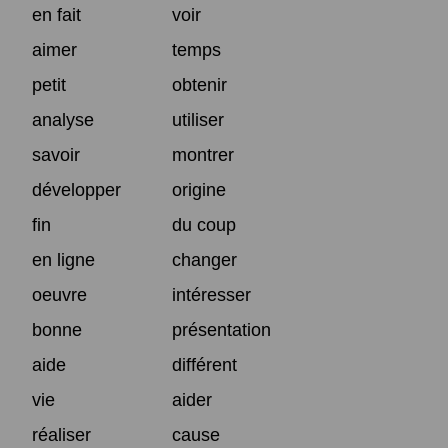
en fait
voir
aimer
temps
petit
obtenir
analyse
utiliser
savoir
montrer
développer
origine
fin
du coup
en ligne
changer
oeuvre
intéresser
bonne
présentation
aide
différent
vie
aider
réaliser
cause