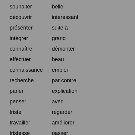
souhaiter
belle
découvrir
intéressant
présenter
suite à
intégrer
grand
connaître
démonter
effectuer
beau
connaissance
emploi
recherche
par contre
parler
explication
penser
avec
triste
regarder
travailler
améliorer
tristesse
passer