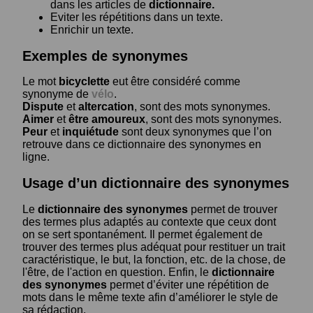
dans les articles de
dictionnaire.
Eviter les répétitions dans un texte.
Enrichir un texte.
Exemples de synonymes
Le mot
bicyclette
eut être considéré comme
synonyme de
vélo
.
Dispute
et
altercation
, sont des mots synonymes.
Aimer
et
être amoureux
, sont des mots synonymes.
Peur
et
inquiétude
sont deux synonymes que l’on
retrouve dans ce dictionnaire des synonymes en
ligne.
Usage d’un dictionnaire des synonymes
Le
dictionnaire des synonymes
permet de trouver
des termes plus adaptés au contexte que ceux dont
on se sert spontanément. Il permet également de
trouver des termes plus adéquat pour restituer un trait
caractéristique, le but, la fonction, etc. de la chose, de
l'être, de l'action en question. Enfin, le
dictionnaire
des synonymes
permet d’éviter une répétition de
mots dans le même texte afin d’améliorer le style de
sa rédaction.