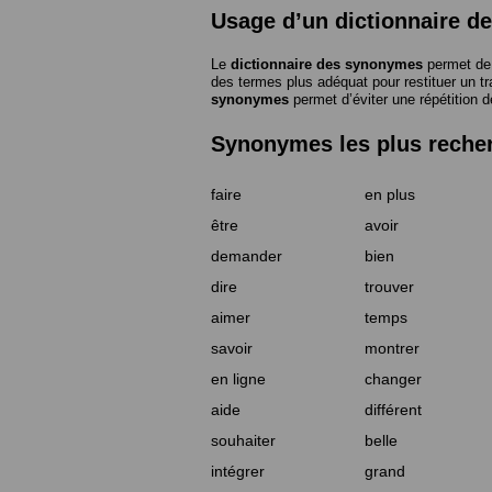
Usage d’un dictionnaire 
Le
dictionnaire des synonymes
permet de 
des termes plus adéquat pour restituer un trai
synonymes
permet d’éviter une répétition d
Synonymes les plus reche
faire
en plus
être
avoir
demander
bien
dire
trouver
aimer
temps
savoir
montrer
en ligne
changer
aide
différent
souhaiter
belle
intégrer
grand