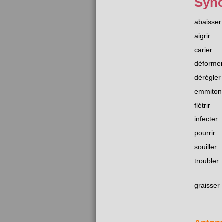
Syn
abaisser
aigrir
carier
déforme
dérégler
emmiton
flétrir
infecter
pourrir
souiller
troubler
graisser 