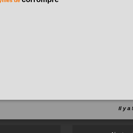
ymes de
Il y 