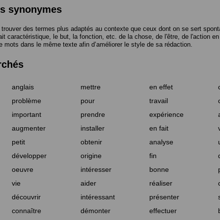
des synonymes
trouver des termes plus adaptés au contexte que ceux dont on se sert spont
t caractéristique, le but, la fonction, etc. de la chose, de l'être, de l'action e
e mots dans le même texte afin d’améliorer le style de sa rédaction.
rchés
anglais
mettre
en effet
problème
pour
travail
important
prendre
expérience
augmenter
installer
en fait
petit
obtenir
analyse
développer
origine
fin
oeuvre
intéresser
bonne
vie
aider
réaliser
découvrir
intéressant
présenter
connaître
démonter
effectuer