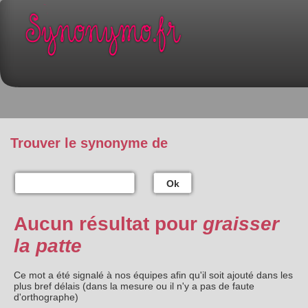
Trouver le synonyme de
Ok
Aucun résultat pour
graisser
la patte
Ce mot a été signalé à nos équipes afin qu'il soit ajouté dans les
plus bref délais (dans la mesure ou il n'y a pas de faute
d'orthographe)