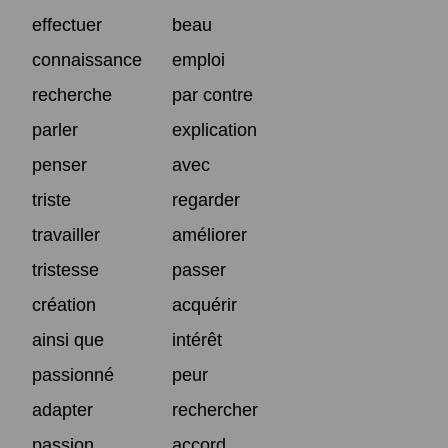
effectuer
beau
connaissance
emploi
recherche
par contre
parler
explication
penser
avec
triste
regarder
travailler
améliorer
tristesse
passer
création
acquérir
ainsi que
intérêt
passionné
peur
adapter
rechercher
passion
accord