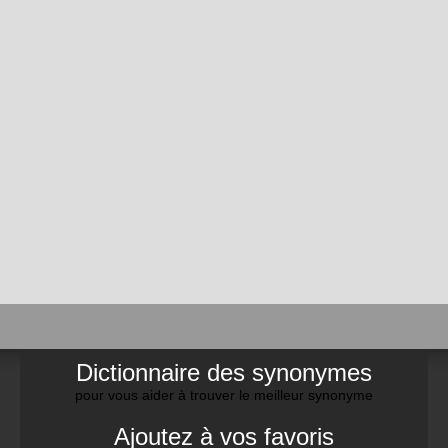
Dictionnaire des synonymes
pour vous aider à trouver le meilleur synonyme
Ajoutez à vos favoris