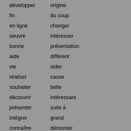
développer
origine
fin
du coup
en ligne
changer
oeuvre
intéresser
bonne
présentation
aide
différent
vie
aider
réaliser
cause
souhaiter
belle
découvrir
intéressant
présenter
suite à
intégrer
grand
connaître
démonter