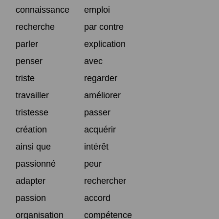
connaissance
emploi
recherche
par contre
parler
explication
penser
avec
triste
regarder
travailler
améliorer
tristesse
passer
création
acquérir
ainsi que
intérêt
passionné
peur
adapter
rechercher
passion
accord
organisation
compétence