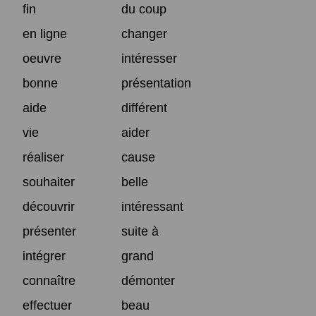
fin
du coup
en ligne
changer
oeuvre
intéresser
bonne
présentation
aide
différent
vie
aider
réaliser
cause
souhaiter
belle
découvrir
intéressant
présenter
suite à
intégrer
grand
connaître
démonter
effectuer
beau