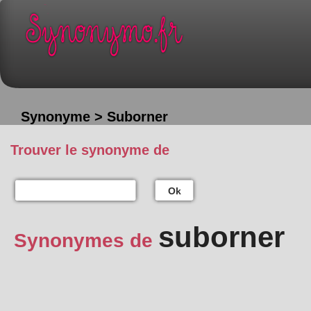
Synonyme > Suborner
Trouver le synonyme de
Ok
suborner
Synonymes de