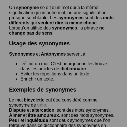
Un
synonyme
se dit d'un mot qui a la même
signification qu'un autre mot, ou une signification
presque semblable. Les
synonymes
sont des
mots
différents
qui
veulent dire la même chose
.
Lorsqu’on utilise des
synonymes
, la phrase
ne
change pas de sens
.
Usage des synonymes
Synonymes
et
Antonymes
servent à:
Définir un mot. C’est pourquoi on les trouve
dans les articles de
dictionnaire.
Eviter les répétitions dans un texte.
Enrichir un texte.
Exemples de synonymes
Le mot
bicyclette
eut être considéré comme
synonyme de
vélo
.
Dispute
et
altercation
, sont des mots synonymes.
Aimer
et
être amoureux
, sont des mots synonymes.
Peur
et
inquiétude
sont deux synonymes que l’on
retrouve dans ce dictionnaire des synonymes en