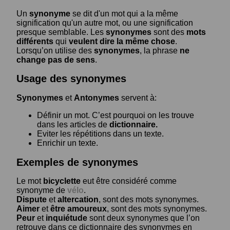
Un
synonyme
se dit d'un mot qui a la même
signification qu'un autre mot, ou une signification
presque semblable. Les
synonymes
sont des
mots
différents
qui
veulent dire la même chose
.
Lorsqu’on utilise des
synonymes
, la phrase
ne
change pas de sens
.
Usage des synonymes
Synonymes
et
Antonymes
servent à:
Définir un mot. C’est pourquoi on les trouve
dans les articles de
dictionnaire.
Eviter les répétitions dans un texte.
Enrichir un texte.
Exemples de synonymes
Le mot
bicyclette
eut être considéré comme
synonyme de
vélo
.
Dispute
et
altercation
, sont des mots synonymes.
Aimer
et
être amoureux
, sont des mots synonymes.
Peur
et
inquiétude
sont deux synonymes que l’on
retrouve dans ce dictionnaire des synonymes en