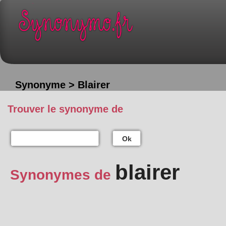
Synonyme > Blairer
Trouver le synonyme de
Ok
blairer
Synonymes de