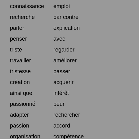
connaissance
emploi
recherche
par contre
parler
explication
penser
avec
triste
regarder
travailler
améliorer
tristesse
passer
création
acquérir
ainsi que
intérêt
passionné
peur
adapter
rechercher
passion
accord
organisation
compétence