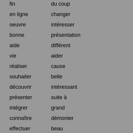
fin
du coup
en ligne
changer
oeuvre
intéresser
bonne
présentation
aide
différent
vie
aider
réaliser
cause
souhaiter
belle
découvrir
intéressant
présenter
suite à
intégrer
grand
connaître
démonter
effectuer
beau