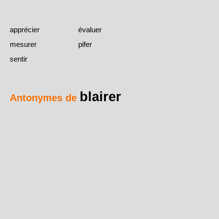
apprécier
évaluer
mesurer
pifer
sentir
blairer
Antonymes de