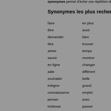
synonymes
permet d’éviter une répétition d
Synonymes les plus reche
faire
en plus
être
avoir
demander
bien
dire
trouver
aimer
temps
savoir
montrer
en ligne
changer
aide
différent
souhaiter
belle
intégrer
grand
connaissance
emploi
penser
avec
tristesse
passer