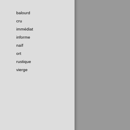
balourd
cru
immédiat
informe
naïf
ort
rustique
vierge