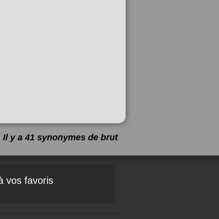
Il y a 41 synonymes de
brut
à vos favoris