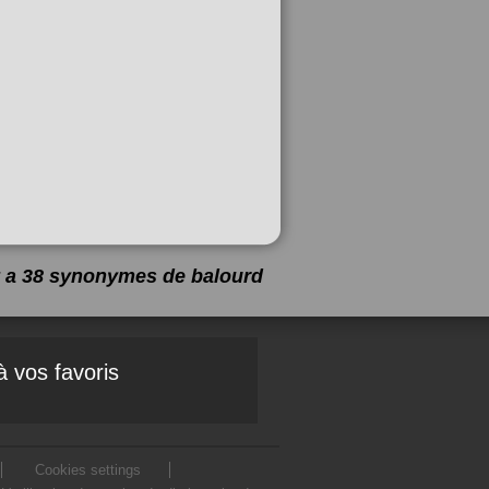
 y a 38 synonymes de
balourd
à vos favoris
Cookies settings