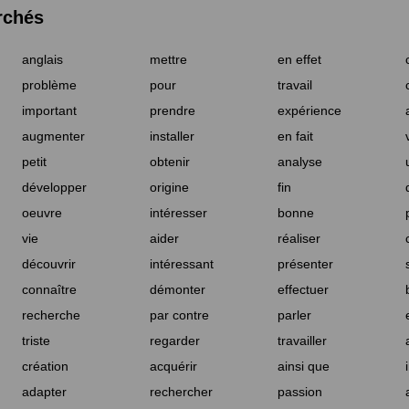
rchés
anglais
mettre
en effet
problème
pour
travail
important
prendre
expérience
augmenter
installer
en fait
petit
obtenir
analyse
développer
origine
fin
oeuvre
intéresser
bonne
vie
aider
réaliser
découvrir
intéressant
présenter
connaître
démonter
effectuer
recherche
par contre
parler
triste
regarder
travailler
création
acquérir
ainsi que
adapter
rechercher
passion