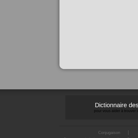
Dictionnaire d
pour vous aider à trouver
Conjugaison