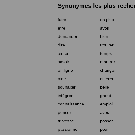
Synonymes les plus reche
faire
en plus
être
avoir
demander
bien
dire
trouver
aimer
temps
savoir
montrer
en ligne
changer
aide
différent
souhaiter
belle
intégrer
grand
connaissance
emploi
penser
avec
tristesse
passer
passionné
peur