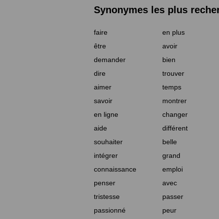
Synonymes les plus reche
faire
en plus
être
avoir
demander
bien
dire
trouver
aimer
temps
savoir
montrer
en ligne
changer
aide
différent
souhaiter
belle
intégrer
grand
connaissance
emploi
penser
avec
tristesse
passer
passionné
peur