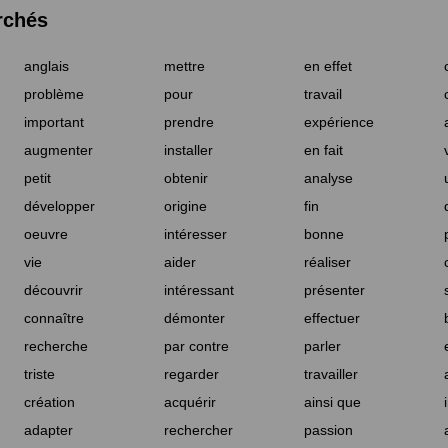
rchés
anglais
mettre
en effet
problème
pour
travail
important
prendre
expérience
augmenter
installer
en fait
petit
obtenir
analyse
développer
origine
fin
oeuvre
intéresser
bonne
vie
aider
réaliser
découvrir
intéressant
présenter
connaître
démonter
effectuer
recherche
par contre
parler
triste
regarder
travailler
création
acquérir
ainsi que
adapter
rechercher
passion