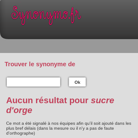
Trouver le synonyme de
Ok
Aucun résultat pour
sucre
d'orge
Ce mot a été signalé à nos équipes afin qu'il soit ajouté dans les
plus bref délais (dans la mesure ou il n'y a pas de faute
d'orthographe)