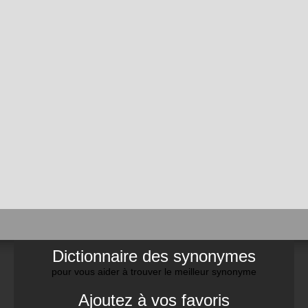
Dictionnaire des synonymes
pour vous aider à trouver le meilleur synonyme
Ajoutez à vos favoris