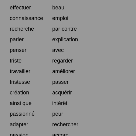
effectuer
beau
connaissance
emploi
recherche
par contre
parler
explication
penser
avec
triste
regarder
travailler
améliorer
tristesse
passer
création
acquérir
ainsi que
intérêt
passionné
peur
adapter
rechercher
passion
accord