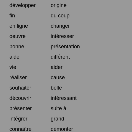
développer
origine
fin
du coup
en ligne
changer
oeuvre
intéresser
bonne
présentation
aide
différent
vie
aider
réaliser
cause
souhaiter
belle
découvrir
intéressant
présenter
suite à
intégrer
grand
connaître
démonter