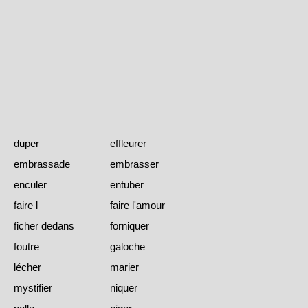
duper
effleurer
embrassade
embrasser
enculer
entuber
faire l
faire l'amour
ficher dedans
forniquer
foutre
galoche
lécher
marier
mystifier
niquer