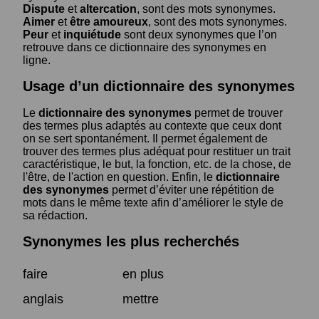
Dispute
et
altercation
, sont des mots synonymes.
Aimer
et
être amoureux
, sont des mots synonymes.
Peur
et
inquiétude
sont deux synonymes que l’on
retrouve dans ce dictionnaire des synonymes en
ligne.
Usage d’un dictionnaire des synonymes
Le
dictionnaire des synonymes
permet de trouver
des termes plus adaptés au contexte que ceux dont
on se sert spontanément. Il permet également de
trouver des termes plus adéquat pour restituer un trait
caractéristique, le but, la fonction, etc. de la chose, de
l'être, de l'action en question. Enfin, le
dictionnaire
des synonymes
permet d’éviter une répétition de
mots dans le même texte afin d’améliorer le style de
sa rédaction.
Synonymes les plus recherchés
faire
en plus
anglais
mettre