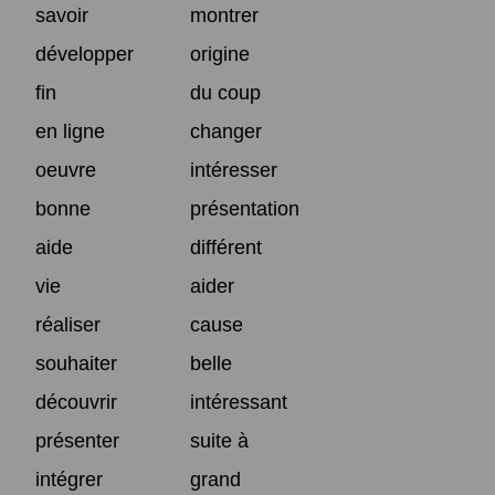
savoir
montrer
développer
origine
fin
du coup
en ligne
changer
oeuvre
intéresser
bonne
présentation
aide
différent
vie
aider
réaliser
cause
souhaiter
belle
découvrir
intéressant
présenter
suite à
intégrer
grand