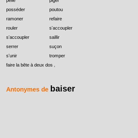
pelle
piger
posséder
poutou
ramoner
refaire
rouler
s'accoupler
s'accoupler
saillir
serrer
suçon
s'unir
tromper
faire la bête à deux dos
,
baiser
Antonymes de