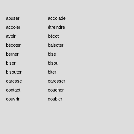
abuser
accolade
accoler
étreindre
avoir
bécot
bécoter
baisoter
berner
bise
biser
bisou
bisouter
biter
caresse
caresser
contact
coucher
couvrir
doubler