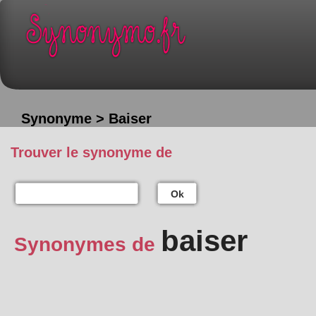
Synonyme > Baiser
Trouver le synonyme de
Ok
baiser
Synonymes de