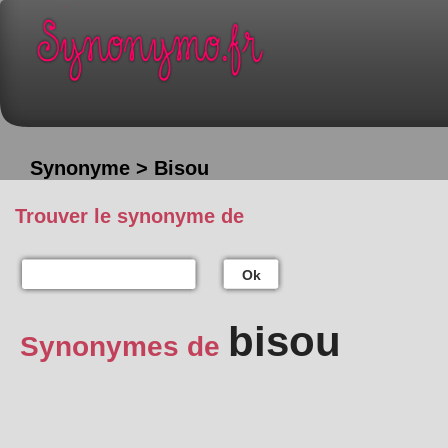
Synonyme > Bisou
Trouver le synonyme de
Ok
bisou
Synonymes de