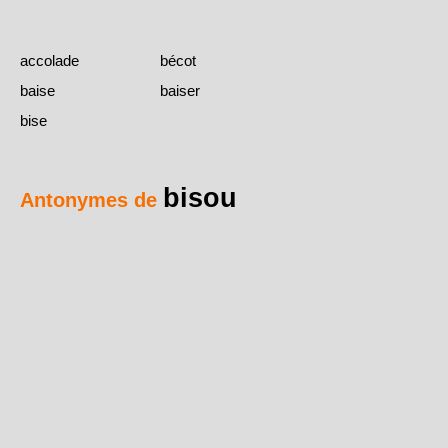
accolade
bécot
baise
baiser
bise
bisou
Antonymes de