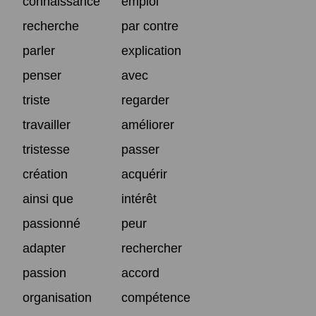
connaissance
emploi
recherche
par contre
parler
explication
penser
avec
triste
regarder
travailler
améliorer
tristesse
passer
création
acquérir
ainsi que
intérêt
passionné
peur
adapter
rechercher
passion
accord
organisation
compétence