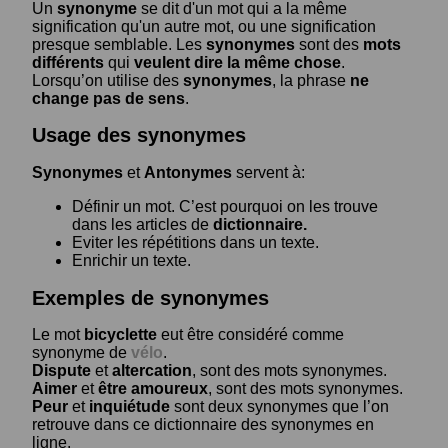
Un
synonyme
se dit d'un mot qui a la même
signification qu'un autre mot, ou une signification
presque semblable. Les
synonymes
sont des
mots
différents
qui
veulent dire la même chose
.
Lorsqu’on utilise des
synonymes
, la phrase
ne
change pas de sens
.
Usage des synonymes
Synonymes
et
Antonymes
servent à:
Définir un mot. C’est pourquoi on les trouve
dans les articles de
dictionnaire.
Eviter les répétitions dans un texte.
Enrichir un texte.
Exemples de synonymes
Le mot
bicyclette
eut être considéré comme
synonyme de
vélo
.
Dispute
et
altercation
, sont des mots synonymes.
Aimer
et
être amoureux
, sont des mots synonymes.
Peur
et
inquiétude
sont deux synonymes que l’on
retrouve dans ce dictionnaire des synonymes en
ligne.