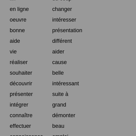
en ligne
changer
oeuvre
intéresser
bonne
présentation
aide
différent
vie
aider
réaliser
cause
souhaiter
belle
découvrir
intéressant
présenter
suite à
intégrer
grand
connaître
démonter
effectuer
beau