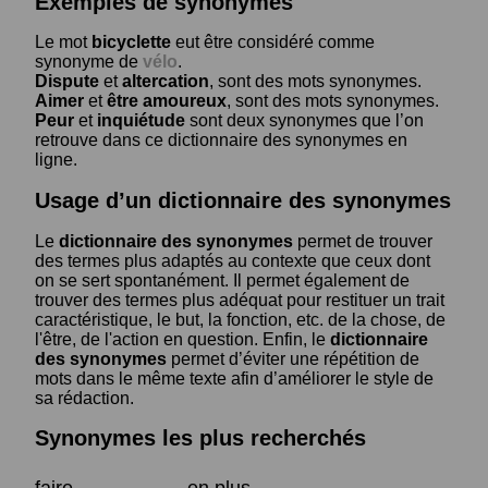
Exemples de synonymes
Le mot
bicyclette
eut être considéré comme
synonyme de
vélo
.
Dispute
et
altercation
, sont des mots synonymes.
Aimer
et
être amoureux
, sont des mots synonymes.
Peur
et
inquiétude
sont deux synonymes que l’on
retrouve dans ce dictionnaire des synonymes en
ligne.
Usage d’un dictionnaire des synonymes
Le
dictionnaire des synonymes
permet de trouver
des termes plus adaptés au contexte que ceux dont
on se sert spontanément. Il permet également de
trouver des termes plus adéquat pour restituer un trait
caractéristique, le but, la fonction, etc. de la chose, de
l'être, de l'action en question. Enfin, le
dictionnaire
des synonymes
permet d’éviter une répétition de
mots dans le même texte afin d’améliorer le style de
sa rédaction.
Synonymes les plus recherchés
faire
en plus