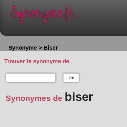
Synonyme > Biser
Trouver le synonyme de
Ok
biser
Synonymes de