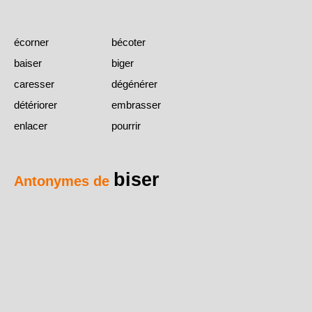
écorner
bécoter
baiser
biger
caresser
dégénérer
détériorer
embrasser
enlacer
pourrir
biser
Antonymes de