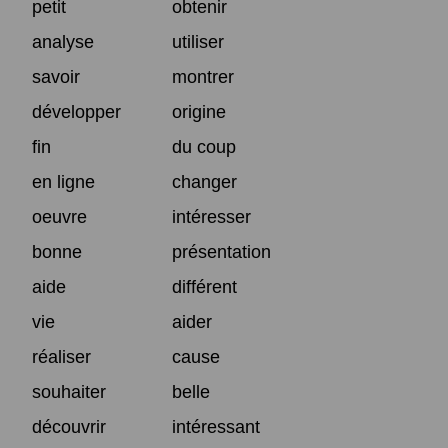
petit
obtenir
analyse
utiliser
savoir
montrer
développer
origine
fin
du coup
en ligne
changer
oeuvre
intéresser
bonne
présentation
aide
différent
vie
aider
réaliser
cause
souhaiter
belle
découvrir
intéressant