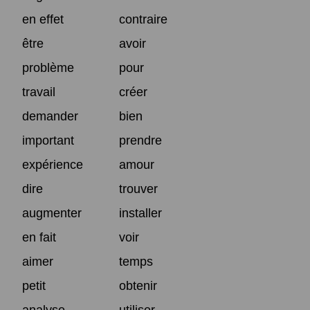
en effet
contraire
être
avoir
problème
pour
travail
créer
demander
bien
important
prendre
expérience
amour
dire
trouver
augmenter
installer
en fait
voir
aimer
temps
petit
obtenir
analyse
utiliser