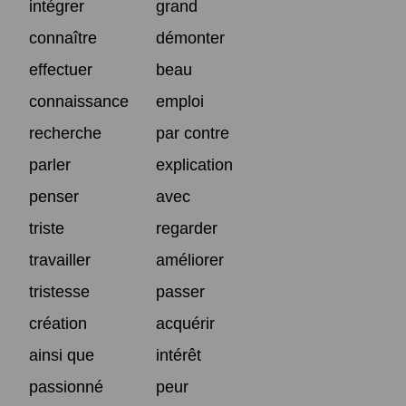
intégrer
grand
connaître
démonter
effectuer
beau
connaissance
emploi
recherche
par contre
parler
explication
penser
avec
triste
regarder
travailler
améliorer
tristesse
passer
création
acquérir
ainsi que
intérêt
passionné
peur