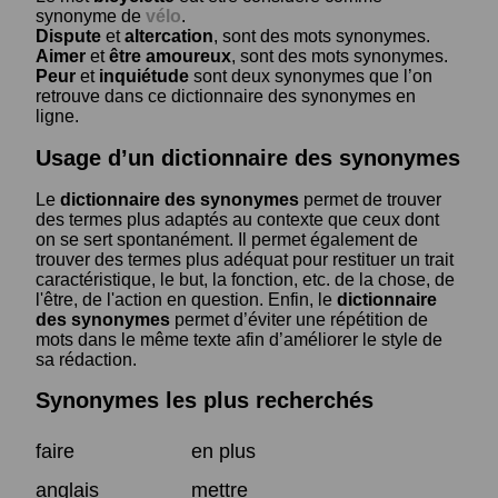
synonyme de
vélo
.
Dispute
et
altercation
, sont des mots synonymes.
Aimer
et
être amoureux
, sont des mots synonymes.
Peur
et
inquiétude
sont deux synonymes que l’on
retrouve dans ce dictionnaire des synonymes en
ligne.
Usage d’un dictionnaire des synonymes
Le
dictionnaire des synonymes
permet de trouver
des termes plus adaptés au contexte que ceux dont
on se sert spontanément. Il permet également de
trouver des termes plus adéquat pour restituer un trait
caractéristique, le but, la fonction, etc. de la chose, de
l'être, de l'action en question. Enfin, le
dictionnaire
des synonymes
permet d’éviter une répétition de
mots dans le même texte afin d’améliorer le style de
sa rédaction.
Synonymes les plus recherchés
faire
en plus
anglais
mettre