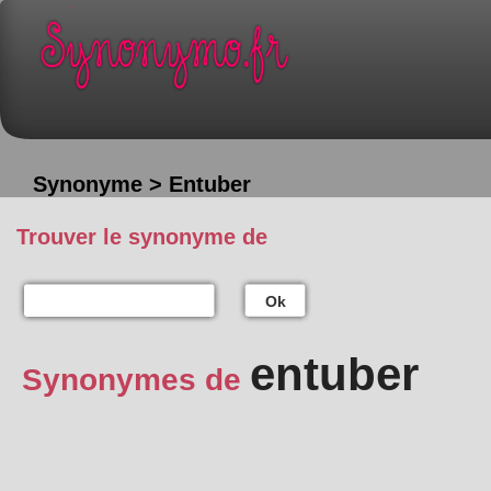
Synonyme > Entuber
Trouver le synonyme de
Ok
entuber
Synonymes de