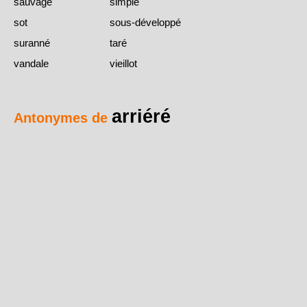
sauvage
simple
sot
sous-développé
suranné
taré
vandale
vieillot
arriéré
Antonymes de