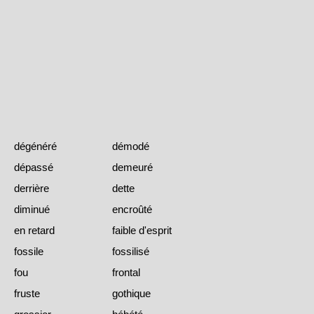
dégénéré
démodé
dépassé
demeuré
derrière
dette
diminué
encroûté
en retard
faible d'esprit
fossile
fossilisé
fou
frontal
fruste
gothique