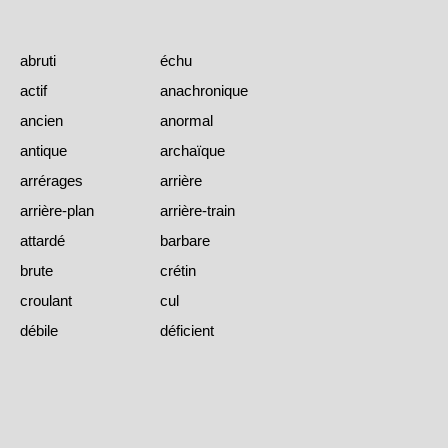
abruti
échu
actif
anachronique
ancien
anormal
antique
archaïque
arrérages
arrière
arrière-plan
arrière-train
attardé
barbare
brute
crétin
croulant
cul
débile
déficient