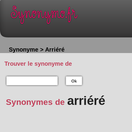
Synonyme > Arriéré
Trouver le synonyme de
Ok
arriéré
Synonymes de