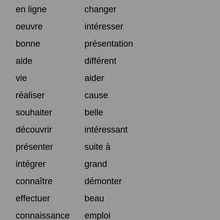
en ligne
changer
oeuvre
intéresser
bonne
présentation
aide
différent
vie
aider
réaliser
cause
souhaiter
belle
découvrir
intéressant
présenter
suite à
intégrer
grand
connaître
démonter
effectuer
beau
connaissance
emploi