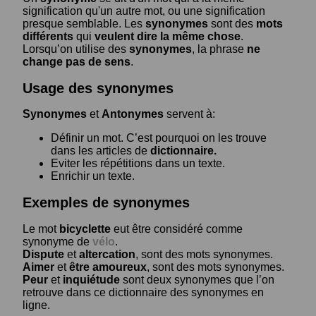
signification qu'un autre mot, ou une signification
presque semblable. Les
synonymes
sont des
mots
différents
qui
veulent dire la même chose
.
Lorsqu’on utilise des
synonymes
, la phrase
ne
change pas de sens
.
Usage des synonymes
Synonymes
et
Antonymes
servent à:
Définir un mot. C’est pourquoi on les trouve
dans les articles de
dictionnaire.
Eviter les répétitions dans un texte.
Enrichir un texte.
Exemples de synonymes
Le mot
bicyclette
eut être considéré comme
synonyme de
vélo
.
Dispute
et
altercation
, sont des mots synonymes.
Aimer
et
être amoureux
, sont des mots synonymes.
Peur
et
inquiétude
sont deux synonymes que l’on
retrouve dans ce dictionnaire des synonymes en
ligne.