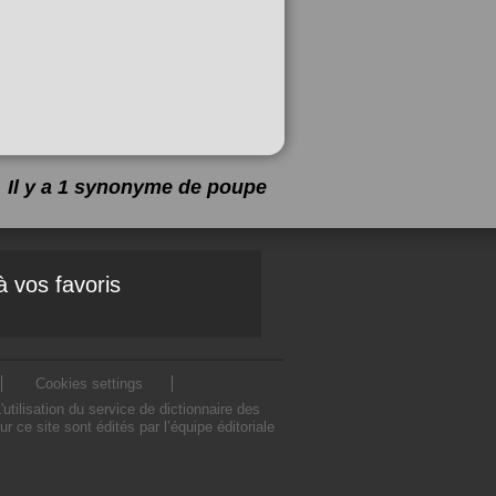
Il y a 1 synonyme de
poupe
à vos favoris
Cookies settings
ilisation du service de dictionnaire des
e site sont édités par l’équipe éditoriale