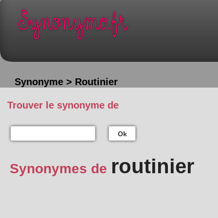
Synonyme > Routinier
Trouver le synonyme de
Ok
routinier
Synonymes de