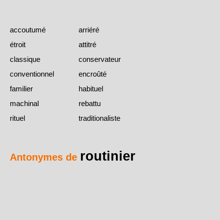
accoutumé
arriéré
étroit
attitré
classique
conservateur
conventionnel
encroûté
familier
habituel
machinal
rebattu
rituel
traditionaliste
routinier
Antonymes de