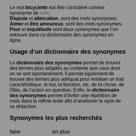
Le mot
bicyclette
eut être considéré comme
synonyme de
vélo
.
Dispute
et
altercation
, sont des mots synonymes.
Aimer
et
être amoureux
, sont des mots synonymes.
Peur
et
inquiétude
sont deux synonymes que l’on
retrouve dans ce dictionnaire des synonymes en
ligne.
Usage d’un dictionnaire des synonymes
Le
dictionnaire des synonymes
permet de trouver
des termes plus adaptés au contexte que ceux dont
on se sert spontanément. Il permet également de
trouver des termes plus adéquat pour restituer un trait
caractéristique, le but, la fonction, etc. de la chose, de
l'être, de l'action en question. Enfin, le
dictionnaire
des synonymes
permet d’éviter une répétition de
mots dans le même texte afin d’améliorer le style de
sa rédaction.
Synonymes les plus recherchés
faire
en plus