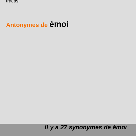
tracas
émoi
Antonymes de
Il y a 27 synonymes de
émoi