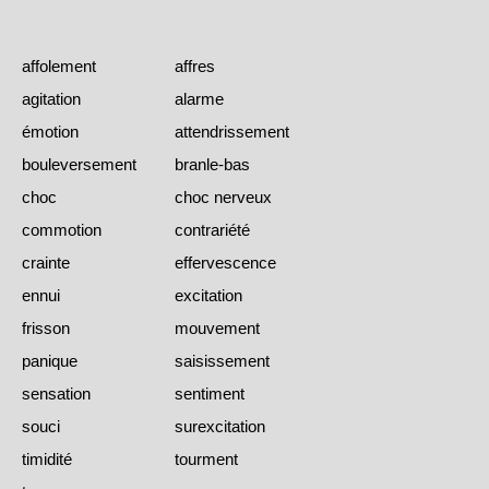
affolement
affres
agitation
alarme
émotion
attendrissement
bouleversement
branle-bas
choc
choc nerveux
commotion
contrariété
crainte
effervescence
ennui
excitation
frisson
mouvement
panique
saisissement
sensation
sentiment
souci
surexcitation
timidité
tourment