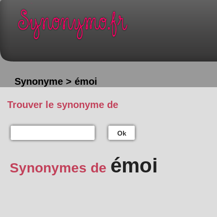
Synonyme > émoi
Trouver le synonyme de
Ok
émoi
Synonymes de