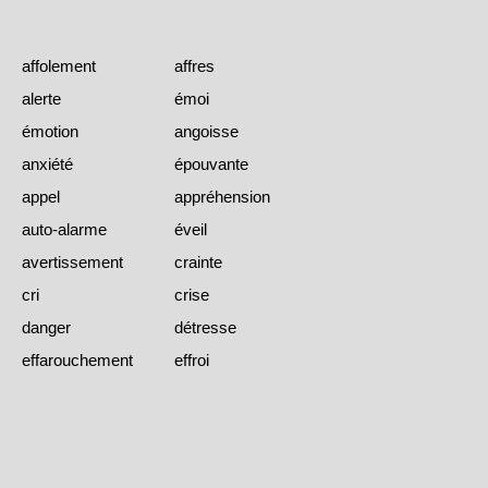
affolement
affres
alerte
émoi
émotion
angoisse
anxiété
épouvante
appel
appréhension
auto-alarme
éveil
avertissement
crainte
cri
crise
danger
détresse
effarouchement
effroi