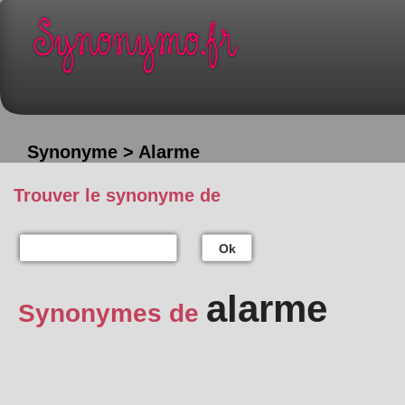
Synonyme > Alarme
Trouver le synonyme de
Ok
alarme
Synonymes de