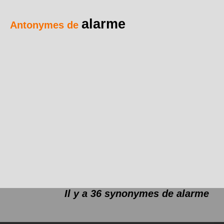
alarme
Antonymes de
Il y a 36 synonymes de
alarme