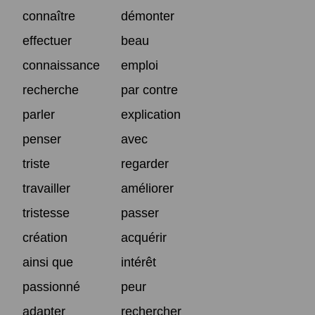
connaître
démonter
effectuer
beau
connaissance
emploi
recherche
par contre
parler
explication
penser
avec
triste
regarder
travailler
améliorer
tristesse
passer
création
acquérir
ainsi que
intérêt
passionné
peur
adapter
rechercher