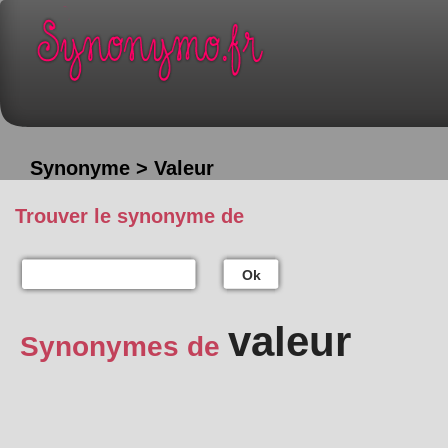
Synonyme > Valeur
Trouver le synonyme de
Ok
valeur
Synonymes de