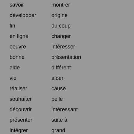
savoir
montrer
développer
origine
fin
du coup
en ligne
changer
oeuvre
intéresser
bonne
présentation
aide
différent
vie
aider
réaliser
cause
souhaiter
belle
découvrir
intéressant
présenter
suite à
intégrer
grand