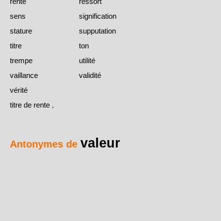
rente
ressort
sens
signification
stature
supputation
titre
ton
trempe
utilité
vaillance
validité
vérité
titre de rente
,
valeur
Antonymes de