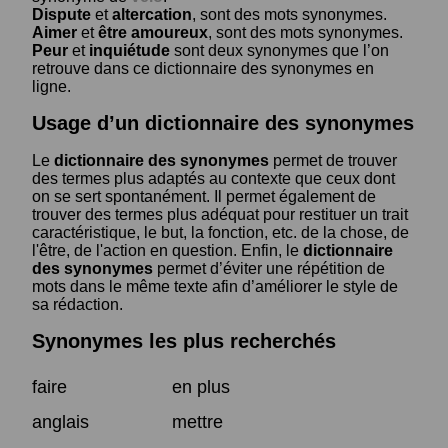
Dispute
et
altercation
, sont des mots synonymes.
Aimer
et
être amoureux
, sont des mots synonymes.
Peur
et
inquiétude
sont deux synonymes que l’on
retrouve dans ce dictionnaire des synonymes en
ligne.
Usage d’un dictionnaire des synonymes
Le
dictionnaire des synonymes
permet de trouver
des termes plus adaptés au contexte que ceux dont
on se sert spontanément. Il permet également de
trouver des termes plus adéquat pour restituer un trait
caractéristique, le but, la fonction, etc. de la chose, de
l'être, de l'action en question. Enfin, le
dictionnaire
des synonymes
permet d’éviter une répétition de
mots dans le même texte afin d’améliorer le style de
sa rédaction.
Synonymes les plus recherchés
faire
en plus
anglais
mettre