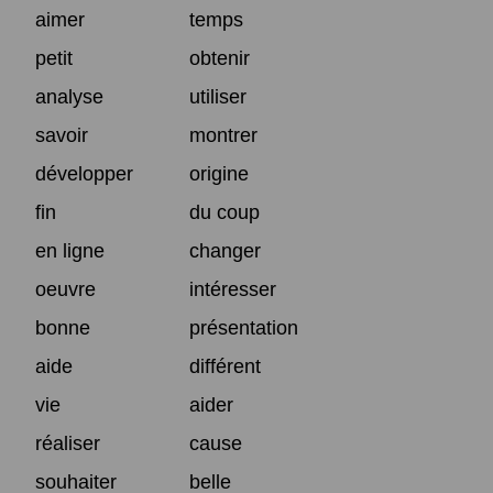
aimer
temps
petit
obtenir
analyse
utiliser
savoir
montrer
développer
origine
fin
du coup
en ligne
changer
oeuvre
intéresser
bonne
présentation
aide
différent
vie
aider
réaliser
cause
souhaiter
belle