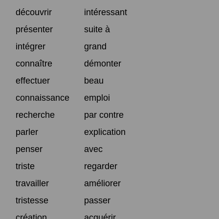
découvrir
intéressant
présenter
suite à
intégrer
grand
connaître
démonter
effectuer
beau
connaissance
emploi
recherche
par contre
parler
explication
penser
avec
triste
regarder
travailler
améliorer
tristesse
passer
création
acquérir