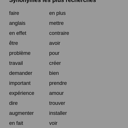
Synonymes les plus recherchés
faire
en plus
anglais
mettre
en effet
contraire
être
avoir
problème
pour
travail
créer
demander
bien
important
prendre
expérience
amour
dire
trouver
augmenter
installer
en fait
voir