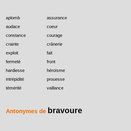
aplomb
assurance
audace
coeur
constance
courage
crainte
crânerie
exploit
fait
fermeté
front
hardiesse
héroïsme
intrépidité
prouesse
témérité
vaillance
bravoure
Antonymes de