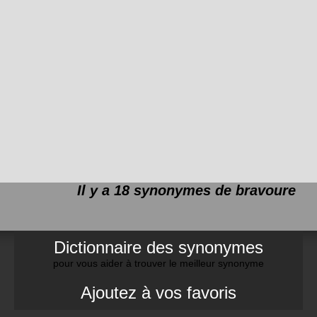
Il y a 18 synonymes de
bravoure
Dictionnaire des synonymes
pour vous aider à trouver le meilleur synonyme
Ajoutez à vos favoris