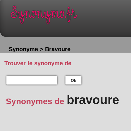
Synonyme > Bravoure
Trouver le synonyme de
Ok
bravoure
Synonymes de