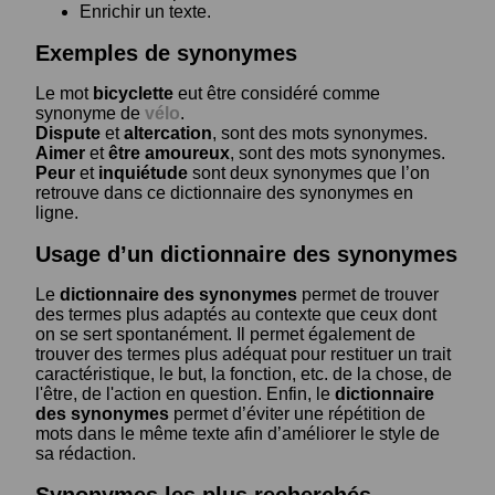
Enrichir un texte.
Exemples de synonymes
Le mot
bicyclette
eut être considéré comme
synonyme de
vélo
.
Dispute
et
altercation
, sont des mots synonymes.
Aimer
et
être amoureux
, sont des mots synonymes.
Peur
et
inquiétude
sont deux synonymes que l’on
retrouve dans ce dictionnaire des synonymes en
ligne.
Usage d’un dictionnaire des synonymes
Le
dictionnaire des synonymes
permet de trouver
des termes plus adaptés au contexte que ceux dont
on se sert spontanément. Il permet également de
trouver des termes plus adéquat pour restituer un trait
caractéristique, le but, la fonction, etc. de la chose, de
l'être, de l'action en question. Enfin, le
dictionnaire
des synonymes
permet d’éviter une répétition de
mots dans le même texte afin d’améliorer le style de
sa rédaction.