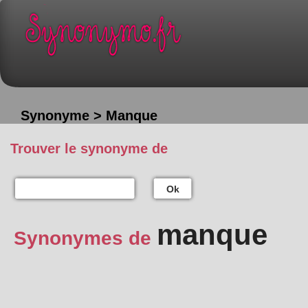
Synonyme > Manque
Trouver le synonyme de
Ok
manque
Synonymes de