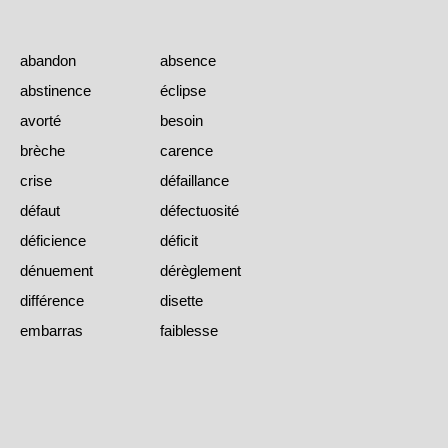
abandon
absence
abstinence
éclipse
avorté
besoin
brèche
carence
crise
défaillance
défaut
défectuosité
déficience
déficit
dénuement
dérèglement
différence
disette
embarras
faiblesse