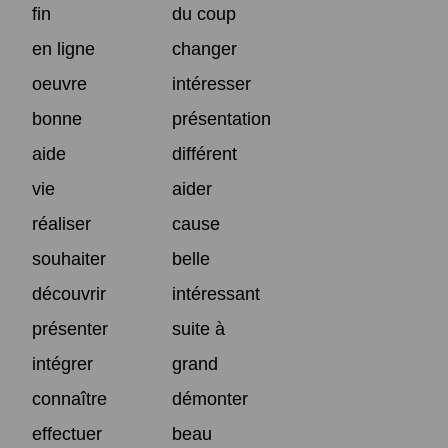
fin
du coup
en ligne
changer
oeuvre
intéresser
bonne
présentation
aide
différent
vie
aider
réaliser
cause
souhaiter
belle
découvrir
intéressant
présenter
suite à
intégrer
grand
connaître
démonter
effectuer
beau