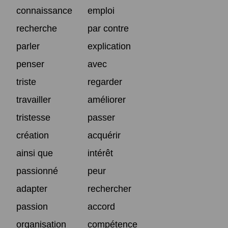
connaissance
emploi
recherche
par contre
parler
explication
penser
avec
triste
regarder
travailler
améliorer
tristesse
passer
création
acquérir
ainsi que
intérêt
passionné
peur
adapter
rechercher
passion
accord
organisation
compétence