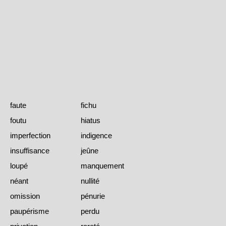
faute
fichu
foutu
hiatus
imperfection
indigence
insuffisance
jeûne
loupé
manquement
néant
nullité
omission
pénurie
paupérisme
perdu