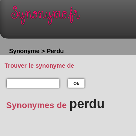
Synonyme > Perdu
Trouver le synonyme de
Ok
perdu
Synonymes de