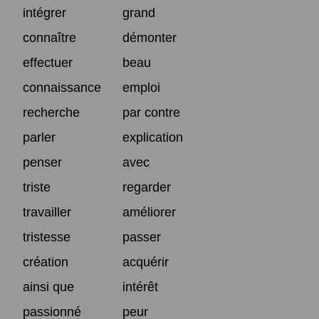
intégrer
grand
connaître
démonter
effectuer
beau
connaissance
emploi
recherche
par contre
parler
explication
penser
avec
triste
regarder
travailler
améliorer
tristesse
passer
création
acquérir
ainsi que
intérêt
passionné
peur