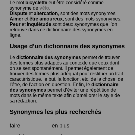
Le mot
bicyclette
eut être considéré comme
synonyme de
vélo
.
Dispute
et
altercation
, sont des mots synonymes.
Aimer
et
être amoureux
, sont des mots synonymes.
Peur
et
inquiétude
sont deux synonymes que l’on
retrouve dans ce dictionnaire des synonymes en
ligne.
Usage d’un dictionnaire des synonymes
Le
dictionnaire des synonymes
permet de trouver
des termes plus adaptés au contexte que ceux dont
on se sert spontanément. Il permet également de
trouver des termes plus adéquat pour restituer un trait
caractéristique, le but, la fonction, etc. de la chose, de
l'être, de l'action en question. Enfin, le
dictionnaire
des synonymes
permet d’éviter une répétition de
mots dans le même texte afin d’améliorer le style de
sa rédaction.
Synonymes les plus recherchés
faire
en plus