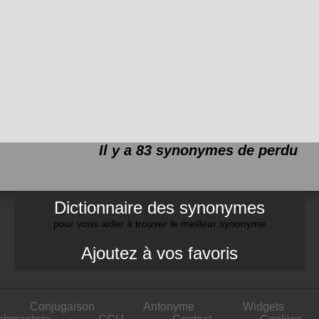
Il y a 83 synonymes de
perdu
Dictionnaire des synonymes
pour vous aider à trouver le meilleur synonyme
Ajoutez à vos favoris
Conjugaison
Antonyme
Widgets