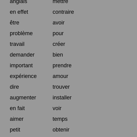
anglais
mettre
en effet
contraire
être
avoir
problème
pour
travail
créer
demander
bien
important
prendre
expérience
amour
dire
trouver
augmenter
installer
en fait
voir
aimer
temps
petit
obtenir