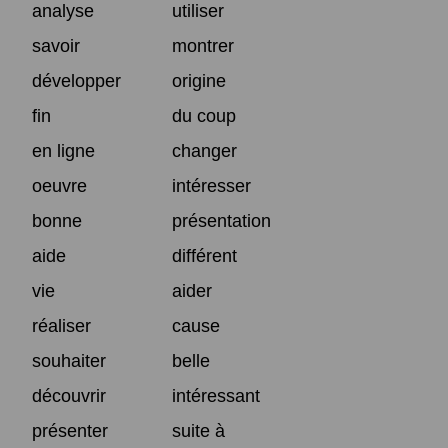
analyse
utiliser
savoir
montrer
développer
origine
fin
du coup
en ligne
changer
oeuvre
intéresser
bonne
présentation
aide
différent
vie
aider
réaliser
cause
souhaiter
belle
découvrir
intéressant
présenter
suite à