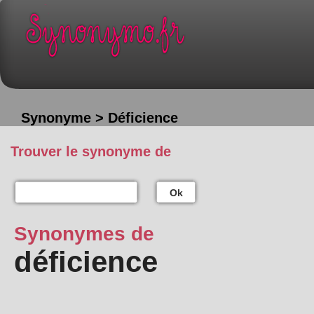
Synonyme > Déficience
Trouver le synonyme de
Ok
Synonymes de
déficience