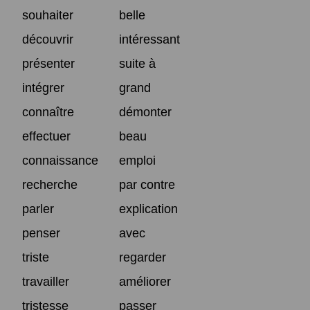
souhaiter
belle
découvrir
intéressant
présenter
suite à
intégrer
grand
connaître
démonter
effectuer
beau
connaissance
emploi
recherche
par contre
parler
explication
penser
avec
triste
regarder
travailler
améliorer
tristesse
passer