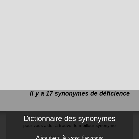
Il y a 17 synonymes de
déficience
Dictionnaire des synonymes
pour vous aider à trouver le meilleur synonyme
Ajoutez à vos favoris