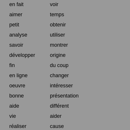
en fait
voir
aimer
temps
petit
obtenir
analyse
utiliser
savoir
montrer
développer
origine
fin
du coup
en ligne
changer
oeuvre
intéresser
bonne
présentation
aide
différent
vie
aider
réaliser
cause