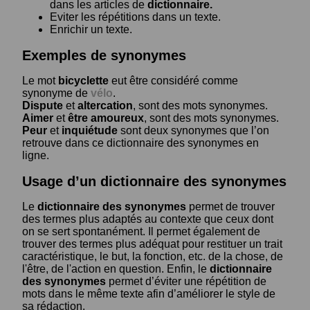
dans les articles de
dictionnaire.
Eviter les répétitions dans un texte.
Enrichir un texte.
Exemples de synonymes
Le mot
bicyclette
eut être considéré comme
synonyme de
vélo
.
Dispute
et
altercation
, sont des mots synonymes.
Aimer
et
être amoureux
, sont des mots synonymes.
Peur
et
inquiétude
sont deux synonymes que l’on
retrouve dans ce dictionnaire des synonymes en
ligne.
Usage d’un dictionnaire des synonymes
Le
dictionnaire des synonymes
permet de trouver
des termes plus adaptés au contexte que ceux dont
on se sert spontanément. Il permet également de
trouver des termes plus adéquat pour restituer un trait
caractéristique, le but, la fonction, etc. de la chose, de
l'être, de l'action en question. Enfin, le
dictionnaire
des synonymes
permet d’éviter une répétition de
mots dans le même texte afin d’améliorer le style de
sa rédaction.