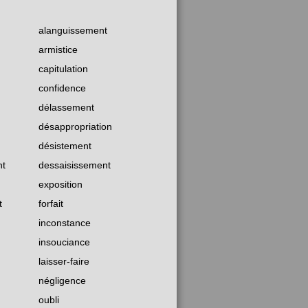
alanguissement
armistice
capitulation
confidence
délassement
désappropriation
désistement
nt
dessaisissement
exposition
t
forfait
inconstance
insouciance
laisser-faire
négligence
oubli