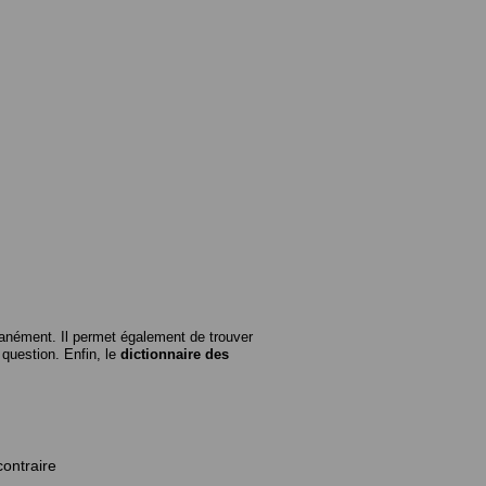
anément. Il permet également de trouver
n question. Enfin, le
dictionnaire des
contraire