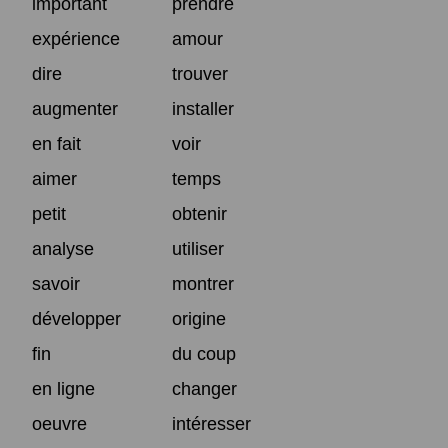
important
prendre
expérience
amour
dire
trouver
augmenter
installer
en fait
voir
aimer
temps
petit
obtenir
analyse
utiliser
savoir
montrer
développer
origine
fin
du coup
en ligne
changer
oeuvre
intéresser