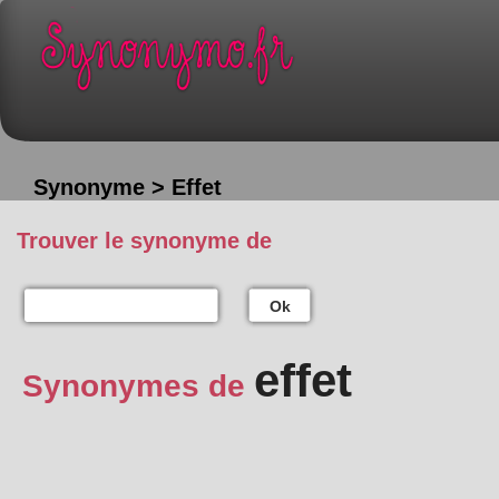
Synonyme > Effet
Trouver le synonyme de
Ok
effet
Synonymes de