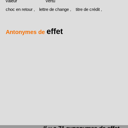
valeur
vertu
choc en retour
,
lettre de change
,
titre de crédit
,
effet
Antonymes de