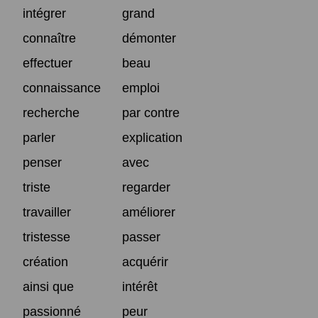
intégrer
grand
connaître
démonter
effectuer
beau
connaissance
emploi
recherche
par contre
parler
explication
penser
avec
triste
regarder
travailler
améliorer
tristesse
passer
création
acquérir
ainsi que
intérêt
passionné
peur