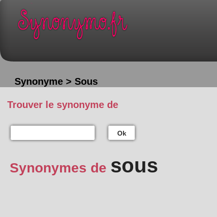
Synonyme > Sous
Trouver le synonyme de
Ok
sous
Synonymes de