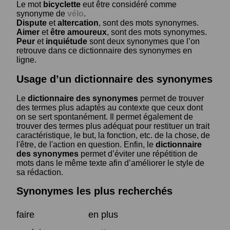
Le mot
bicyclette
eut être considéré comme
synonyme de
vélo
.
Dispute
et
altercation
, sont des mots synonymes.
Aimer
et
être amoureux
, sont des mots synonymes.
Peur
et
inquiétude
sont deux synonymes que l’on
retrouve dans ce dictionnaire des synonymes en
ligne.
Usage d’un dictionnaire des synonymes
Le
dictionnaire des synonymes
permet de trouver
des termes plus adaptés au contexte que ceux dont
on se sert spontanément. Il permet également de
trouver des termes plus adéquat pour restituer un trait
caractéristique, le but, la fonction, etc. de la chose, de
l'être, de l'action en question. Enfin, le
dictionnaire
des synonymes
permet d’éviter une répétition de
mots dans le même texte afin d’améliorer le style de
sa rédaction.
Synonymes les plus recherchés
faire
en plus