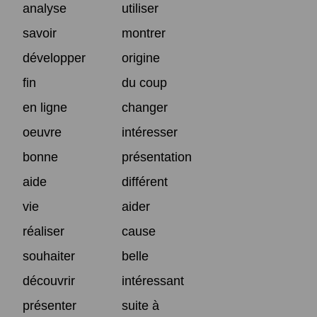
analyse
utiliser
savoir
montrer
développer
origine
fin
du coup
en ligne
changer
oeuvre
intéresser
bonne
présentation
aide
différent
vie
aider
réaliser
cause
souhaiter
belle
découvrir
intéressant
présenter
suite à