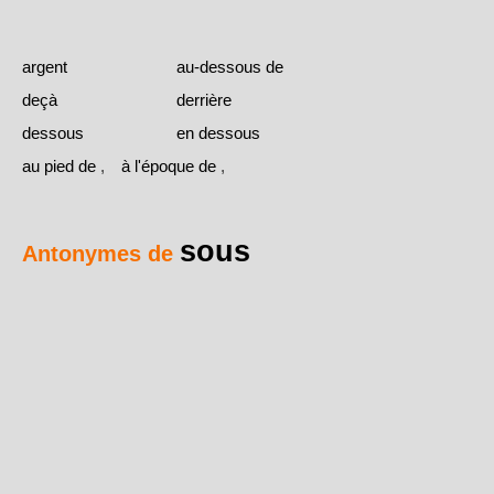
argent
au-dessous de
deçà
derrière
dessous
en dessous
au pied de
,
à l'époque de
,
sous
Antonymes de