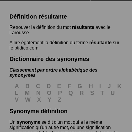
Définition résultante
Retrouver la définition du mot
résultante
avec le
Larousse
A lire également la définition du terme
résultante
sur
le ptidico.com
Dictionnaire des synonymes
Classement par ordre alphabétique des
synonymes
A
B
C
D
E
F
G
H
I
J
K
L
M
N
O
P
Q
R
S
T
U
V
W
X
Y
Z
Synonyme définition
Un
synonyme
se dit d'un mot qui a la même
signification qu'un autre mot, ou une signification