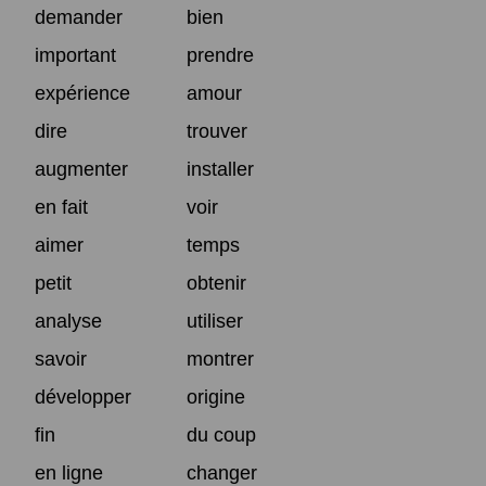
demander
bien
important
prendre
expérience
amour
dire
trouver
augmenter
installer
en fait
voir
aimer
temps
petit
obtenir
analyse
utiliser
savoir
montrer
développer
origine
fin
du coup
en ligne
changer