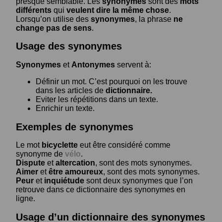
presque semblable. Les
synonymes
sont des
mots
différents
qui
veulent dire la même chose
.
Lorsqu’on utilise des
synonymes
, la phrase
ne
change pas de sens
.
Usage des synonymes
Synonymes
et
Antonymes
servent à:
Définir un mot. C’est pourquoi on les trouve
dans les articles de
dictionnaire.
Eviter les répétitions dans un texte.
Enrichir un texte.
Exemples de synonymes
Le mot
bicyclette
eut être considéré comme
synonyme de
vélo
.
Dispute
et
altercation
, sont des mots synonymes.
Aimer
et
être amoureux
, sont des mots synonymes.
Peur
et
inquiétude
sont deux synonymes que l’on
retrouve dans ce dictionnaire des synonymes en
ligne.
Usage d’un dictionnaire des synonymes