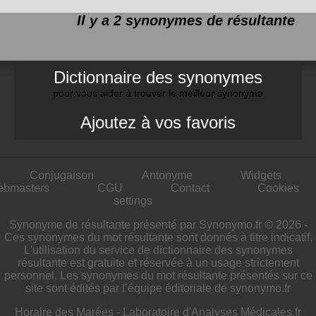
Il y a 2 synonymes de
résultante
Dictionnaire des synonymes
pour vous aider à trouver le meilleur synonyme
Ajoutez à vos favoris
Conjugaison
Antonyme
Widgets
ebmasters
CGU
Contact
Cookies
settings
Synonyme de résultante présenté par Synonymo.fr © 2026 -
Ces synonymes du mot résultante sont donnés à titre indicatif.
L'utilisation du service de dictionnaire des synonymes
résultante est gratuite et réservée à un usage strictement
personnel. Les synonymes du mot résultante présentés sur ce
site sont édités par l’équipe éditoriale de synonymo.fr
Horaire des Marées
-
Laboratoire d'Analyses Médicales.fr