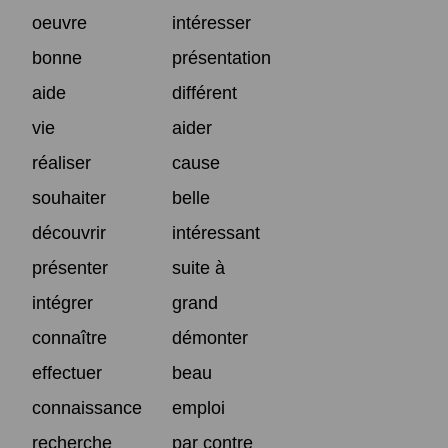
oeuvre
intéresser
bonne
présentation
aide
différent
vie
aider
réaliser
cause
souhaiter
belle
découvrir
intéressant
présenter
suite à
intégrer
grand
connaître
démonter
effectuer
beau
connaissance
emploi
recherche
par contre