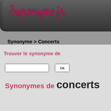
Synonyme > Concerts
Trouver le synonyme de
Ok
concerts
Synonymes de