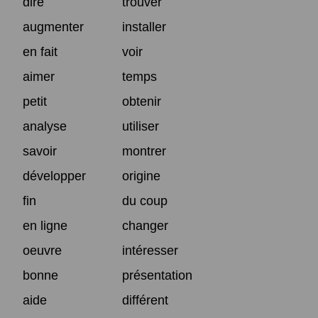
dire
trouver
augmenter
installer
en fait
voir
aimer
temps
petit
obtenir
analyse
utiliser
savoir
montrer
développer
origine
fin
du coup
en ligne
changer
oeuvre
intéresser
bonne
présentation
aide
différent