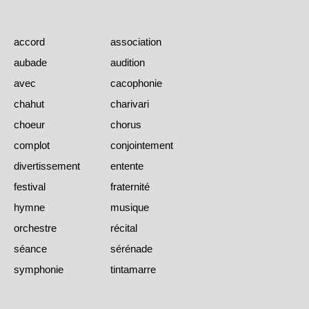
accord
association
aubade
audition
avec
cacophonie
chahut
charivari
choeur
chorus
complot
conjointement
divertissement
entente
festival
fraternité
hymne
musique
orchestre
récital
séance
sérénade
symphonie
tintamarre