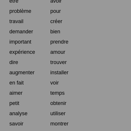
être
avoir
problème
pour
travail
créer
demander
bien
important
prendre
expérience
amour
dire
trouver
augmenter
installer
en fait
voir
aimer
temps
petit
obtenir
analyse
utiliser
savoir
montrer