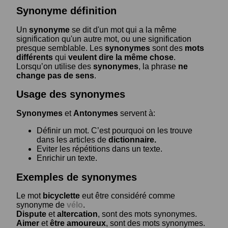
Synonyme définition
Un
synonyme
se dit d'un mot qui a la même
signification qu'un autre mot, ou une signification
presque semblable. Les
synonymes
sont des
mots
différents
qui
veulent dire la même chose
.
Lorsqu’on utilise des
synonymes
, la phrase
ne
change pas de sens
.
Usage des synonymes
Synonymes
et
Antonymes
servent à:
Définir un mot. C’est pourquoi on les trouve
dans les articles de
dictionnaire.
Eviter les répétitions dans un texte.
Enrichir un texte.
Exemples de synonymes
Le mot
bicyclette
eut être considéré comme
synonyme de
vélo
.
Dispute
et
altercation
, sont des mots synonymes.
Aimer
et
être amoureux
, sont des mots synonymes.