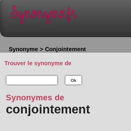
Synonyme > Conjointement
Trouver le synonyme de
Ok
Synonymes de
conjointement