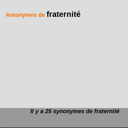
fraternité
Antonymes de
Il y a 25 synonymes de
fraternité