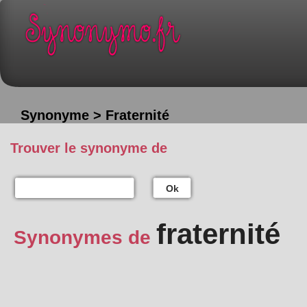
Synonyme > Fraternité
Trouver le synonyme de
Ok
fraternité
Synonymes de