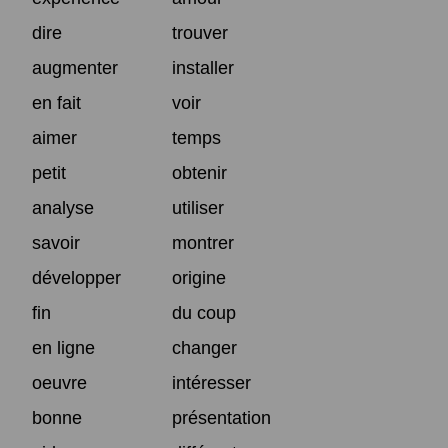
dire
trouver
augmenter
installer
en fait
voir
aimer
temps
petit
obtenir
analyse
utiliser
savoir
montrer
développer
origine
fin
du coup
en ligne
changer
oeuvre
intéresser
bonne
présentation