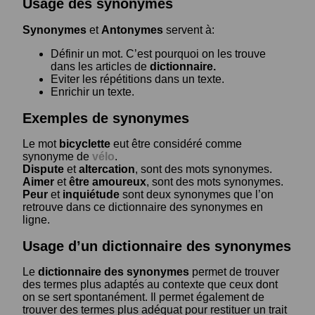
Usage des synonymes
Synonymes
et
Antonymes
servent à:
Définir un mot. C’est pourquoi on les trouve
dans les articles de
dictionnaire.
Eviter les répétitions dans un texte.
Enrichir un texte.
Exemples de synonymes
Le mot
bicyclette
eut être considéré comme
synonyme de
vélo
.
Dispute
et
altercation
, sont des mots synonymes.
Aimer
et
être amoureux
, sont des mots synonymes.
Peur
et
inquiétude
sont deux synonymes que l’on
retrouve dans ce dictionnaire des synonymes en
ligne.
Usage d’un dictionnaire des synonymes
Le
dictionnaire des synonymes
permet de trouver
des termes plus adaptés au contexte que ceux dont
on se sert spontanément. Il permet également de
trouver des termes plus adéquat pour restituer un trait