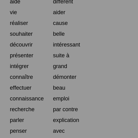
aide
différent
vie
aider
réaliser
cause
souhaiter
belle
découvrir
intéressant
présenter
suite à
intégrer
grand
connaître
démonter
effectuer
beau
connaissance
emploi
recherche
par contre
parler
explication
penser
avec