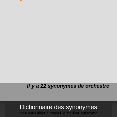
Il y a 22 synonymes de
orchestre
Dictionnaire des synonymes
pour vous aider à trouver le meilleur synonyme