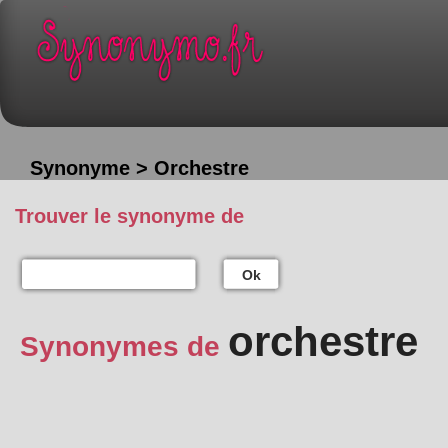
Synonyme > Orchestre
Trouver le synonyme de
Ok
orchestre
Synonymes de