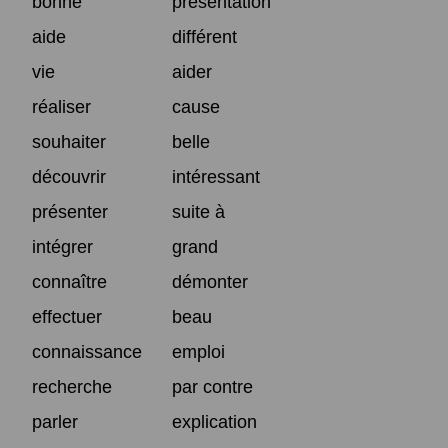
bonne
présentation
aide
différent
vie
aider
réaliser
cause
souhaiter
belle
découvrir
intéressant
présenter
suite à
intégrer
grand
connaître
démonter
effectuer
beau
connaissance
emploi
recherche
par contre
parler
explication