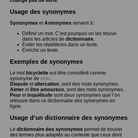
change pas de sens
.
Usage des synonymes
Synonymes
et
Antonymes
servent à:
Définir un mot. C’est pourquoi on les trouve
dans les articles de
dictionnaire.
Eviter les répétitions dans un texte.
Enrichir un texte.
Exemples de synonymes
Le mot
bicyclette
eut être considéré comme
synonyme de
vélo
.
Dispute
et
altercation
, sont des mots synonymes.
Aimer
et
être amoureux
, sont des mots synonymes.
Peur
et
inquiétude
sont deux synonymes que l’on
retrouve dans ce dictionnaire des synonymes en
ligne.
Usage d’un dictionnaire des synonymes
Le
dictionnaire des synonymes
permet de trouver
des termes plus adaptés au contexte que ceux dont