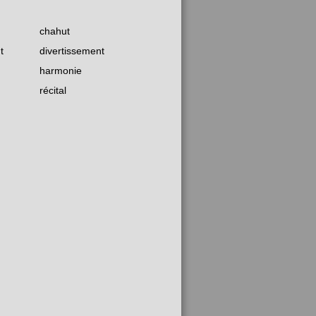
chahut
t
divertissement
harmonie
récital