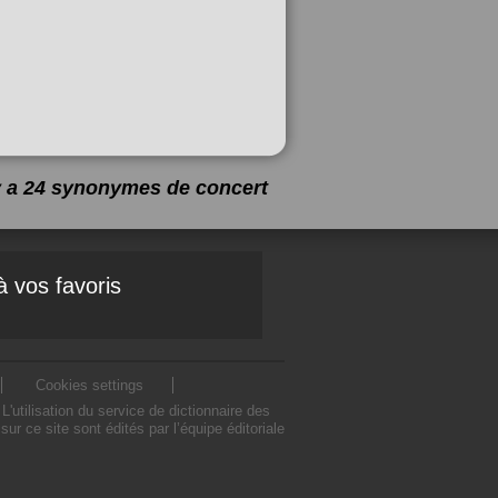
 y a 24 synonymes de
concert
à vos favoris
Cookies settings
utilisation du service de dictionnaire des
 ce site sont édités par l’équipe éditoriale