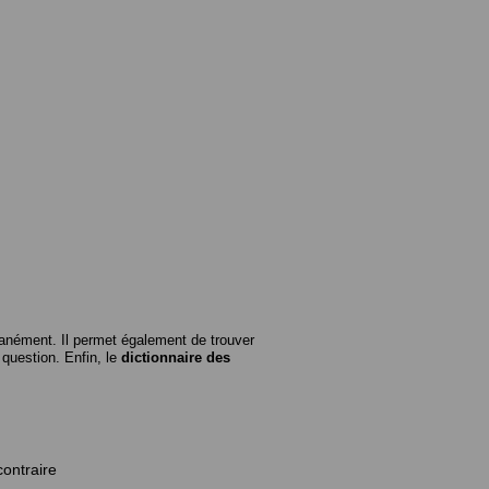
anément. Il permet également de trouver
n question. Enfin, le
dictionnaire des
contraire