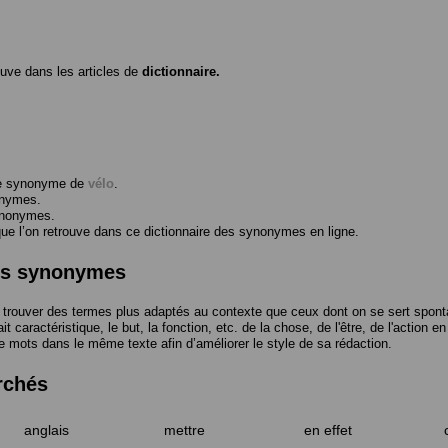
ouve dans les articles de
dictionnaire.
me synonyme de
vélo
.
onymes.
ynonymes.
 l’on retrouve dans ce dictionnaire des synonymes en ligne.
des synonymes
trouver des termes plus adaptés au contexte que ceux dont on se sert spont
t caractéristique, le but, la fonction, etc. de la chose, de l'être, de l'action e
e mots dans le même texte afin d’améliorer le style de sa rédaction.
rchés
anglais
mettre
en effet