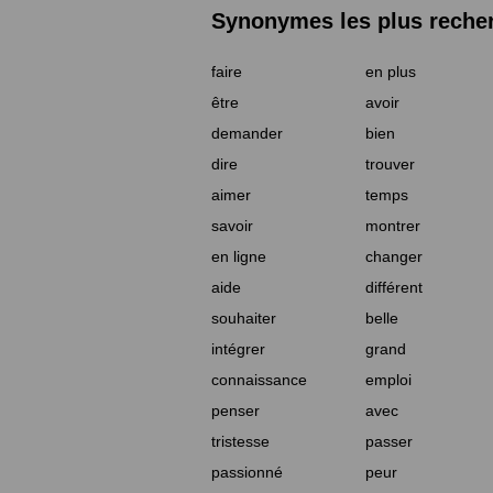
Synonymes les plus reche
faire
en plus
être
avoir
demander
bien
dire
trouver
aimer
temps
savoir
montrer
en ligne
changer
aide
différent
souhaiter
belle
intégrer
grand
connaissance
emploi
penser
avec
tristesse
passer
passionné
peur