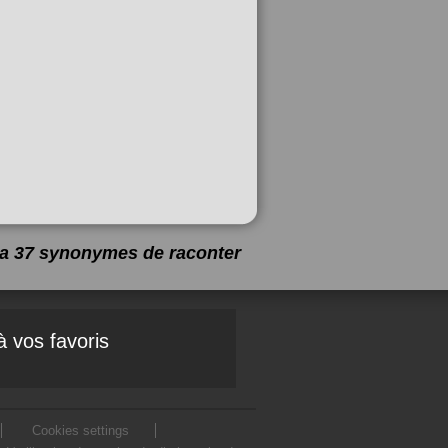
y a 37 synonymes de
raconter
à vos favoris
Cookies settings