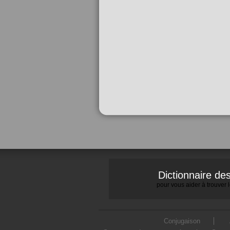
Dictionnaire d
pour vous aider à trouver
Conjugaison