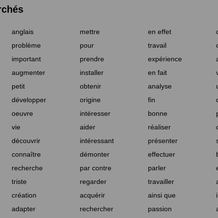
rchés
anglais
mettre
en effet
problème
pour
travail
important
prendre
expérience
augmenter
installer
en fait
petit
obtenir
analyse
développer
origine
fin
oeuvre
intéresser
bonne
vie
aider
réaliser
découvrir
intéressant
présenter
connaître
démonter
effectuer
recherche
par contre
parler
triste
regarder
travailler
création
acquérir
ainsi que
adapter
rechercher
passion