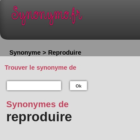
Synonyme > Reproduire
Trouver le synonyme de
Ok
Synonymes de
reproduire