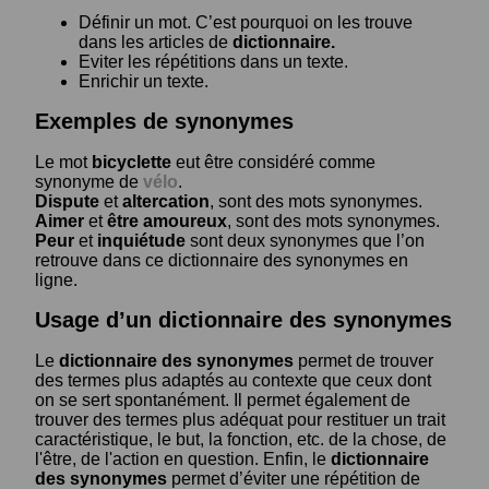
Définir un mot. C’est pourquoi on les trouve
dans les articles de
dictionnaire.
Eviter les répétitions dans un texte.
Enrichir un texte.
Exemples de synonymes
Le mot
bicyclette
eut être considéré comme
synonyme de
vélo
.
Dispute
et
altercation
, sont des mots synonymes.
Aimer
et
être amoureux
, sont des mots synonymes.
Peur
et
inquiétude
sont deux synonymes que l’on
retrouve dans ce dictionnaire des synonymes en
ligne.
Usage d’un dictionnaire des synonymes
Le
dictionnaire des synonymes
permet de trouver
des termes plus adaptés au contexte que ceux dont
on se sert spontanément. Il permet également de
trouver des termes plus adéquat pour restituer un trait
caractéristique, le but, la fonction, etc. de la chose, de
l'être, de l'action en question. Enfin, le
dictionnaire
des synonymes
permet d’éviter une répétition de