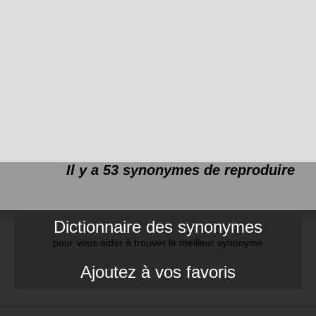
Il y a 53 synonymes de
reproduire
Dictionnaire des synonymes
pour vous aider à trouver le meilleur synonyme
Ajoutez à vos favoris