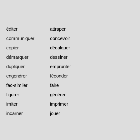
éditer
attraper
communiquer
concevoir
copier
décalquer
démarquer
dessiner
dupliquer
emprunter
engendrer
féconder
fac-similer
faire
figurer
générer
imiter
imprimer
incarner
jouer