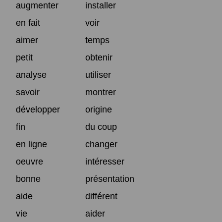
augmenter
installer
en fait
voir
aimer
temps
petit
obtenir
analyse
utiliser
savoir
montrer
développer
origine
fin
du coup
en ligne
changer
oeuvre
intéresser
bonne
présentation
aide
différent
vie
aider