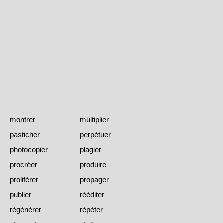
montrer
multiplier
pasticher
perpétuer
photocopier
plagier
procréer
produire
proliférer
propager
publier
rééditer
régénérer
répéter