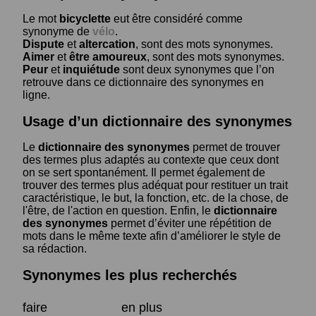
Le mot
bicyclette
eut être considéré comme
synonyme de
vélo
.
Dispute
et
altercation
, sont des mots synonymes.
Aimer
et
être amoureux
, sont des mots synonymes.
Peur
et
inquiétude
sont deux synonymes que l’on
retrouve dans ce dictionnaire des synonymes en
ligne.
Usage d’un dictionnaire des synonymes
Le
dictionnaire des synonymes
permet de trouver
des termes plus adaptés au contexte que ceux dont
on se sert spontanément. Il permet également de
trouver des termes plus adéquat pour restituer un trait
caractéristique, le but, la fonction, etc. de la chose, de
l'être, de l'action en question. Enfin, le
dictionnaire
des synonymes
permet d’éviter une répétition de
mots dans le même texte afin d’améliorer le style de
sa rédaction.
Synonymes les plus recherchés
faire
en plus