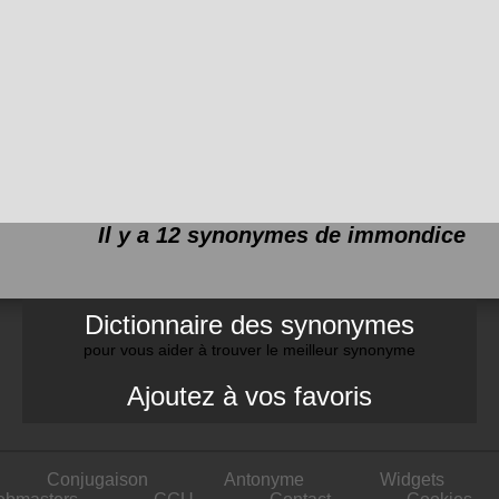
Il y a 12 synonymes de
immondice
Dictionnaire des synonymes
pour vous aider à trouver le meilleur synonyme
Ajoutez à vos favoris
Conjugaison
Antonyme
Widgets