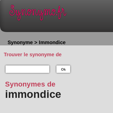
Synonyme > Immondice
Trouver le synonyme de
Ok
Synonymes de
immondice