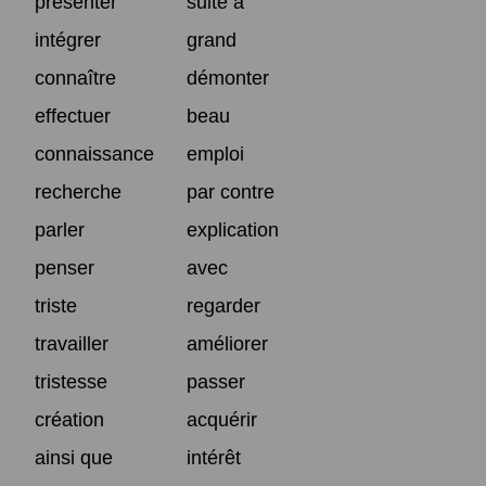
présenter
suite à
intégrer
grand
connaître
démonter
effectuer
beau
connaissance
emploi
recherche
par contre
parler
explication
penser
avec
triste
regarder
travailler
améliorer
tristesse
passer
création
acquérir
ainsi que
intérêt