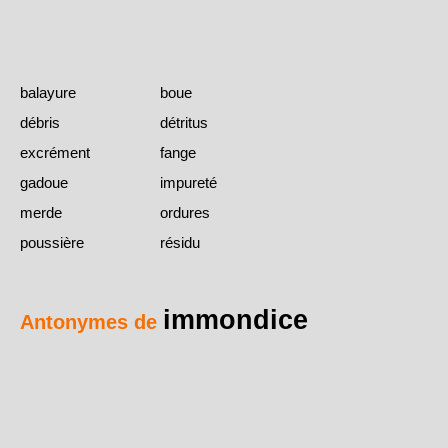
balayure
boue
débris
détritus
excrément
fange
gadoue
impureté
merde
ordures
poussière
résidu
immondice
Antonymes de