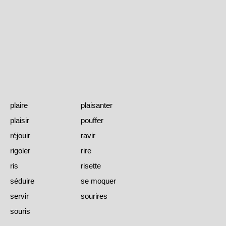
plaire
plaisanter
plaisir
pouffer
réjouir
ravir
rigoler
rire
ris
risette
séduire
se moquer
servir
sourires
souris