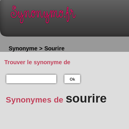
Synonyme > Sourire
Trouver le synonyme de
Ok
sourire
Synonymes de