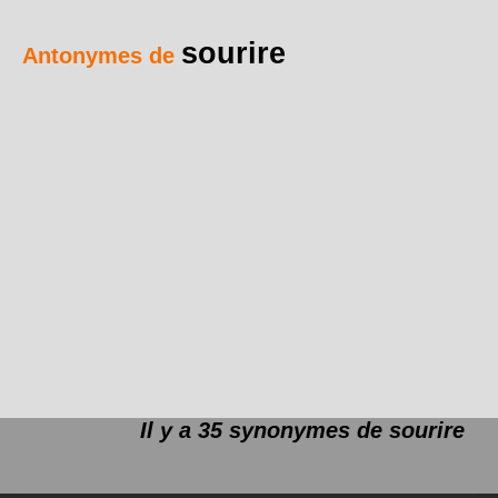
sourire
Antonymes de
Il y a 35 synonymes de
sourire