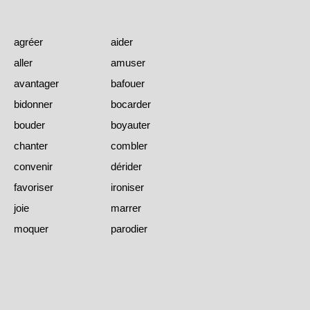
agréer
aider
aller
amuser
avantager
bafouer
bidonner
bocarder
bouder
boyauter
chanter
combler
convenir
dérider
favoriser
ironiser
joie
marrer
moquer
parodier