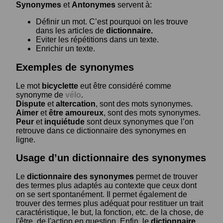
Synonymes
et
Antonymes
servent à:
Définir un mot. C’est pourquoi on les trouve
dans les articles de
dictionnaire.
Eviter les répétitions dans un texte.
Enrichir un texte.
Exemples de synonymes
Le mot
bicyclette
eut être considéré comme
synonyme de
vélo
.
Dispute
et
altercation
, sont des mots synonymes.
Aimer
et
être amoureux
, sont des mots synonymes.
Peur
et
inquiétude
sont deux synonymes que l’on
retrouve dans ce dictionnaire des synonymes en
ligne.
Usage d’un dictionnaire des synonymes
Le
dictionnaire des synonymes
permet de trouver
des termes plus adaptés au contexte que ceux dont
on se sert spontanément. Il permet également de
trouver des termes plus adéquat pour restituer un trait
caractéristique, le but, la fonction, etc. de la chose, de
l'être, de l'action en question. Enfin, le
dictionnaire