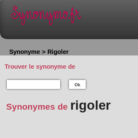
Synonyme > Rigoler
Trouver le synonyme de
Ok
rigoler
Synonymes de