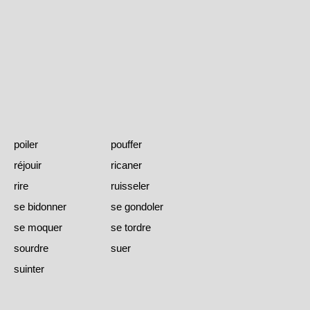
poiler
pouffer
réjouir
ricaner
rire
ruisseler
se bidonner
se gondoler
se moquer
se tordre
sourdre
suer
suinter