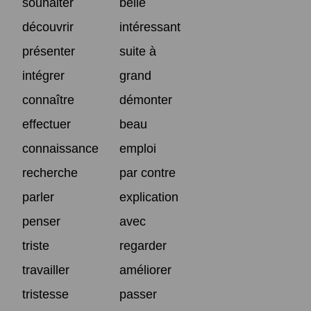
souhaiter
belle
découvrir
intéressant
présenter
suite à
intégrer
grand
connaître
démonter
effectuer
beau
connaissance
emploi
recherche
par contre
parler
explication
penser
avec
triste
regarder
travailler
améliorer
tristesse
passer