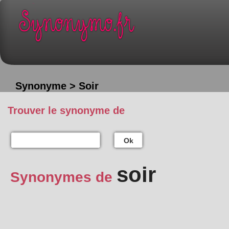
Synonyme > Soir
Trouver le synonyme de
Ok
soir
Synonymes de