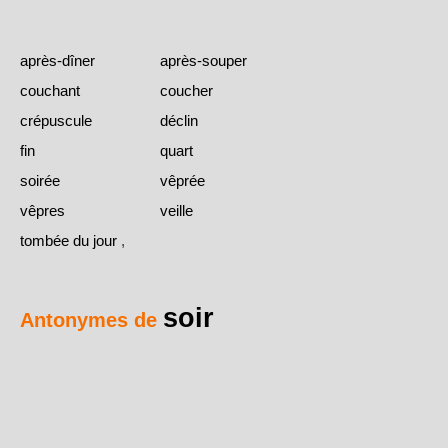
après-dîner
après-souper
couchant
coucher
crépuscule
déclin
fin
quart
soirée
vêprée
vêpres
veille
tombée du jour
,
soir
Antonymes de