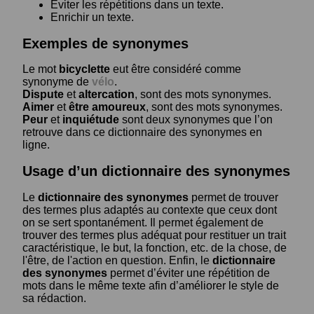
Eviter les répétitions dans un texte.
Enrichir un texte.
Exemples de synonymes
Le mot
bicyclette
eut être considéré comme
synonyme de
vélo
.
Dispute
et
altercation
, sont des mots synonymes.
Aimer
et
être amoureux
, sont des mots synonymes.
Peur
et
inquiétude
sont deux synonymes que l’on
retrouve dans ce dictionnaire des synonymes en
ligne.
Usage d’un dictionnaire des synonymes
Le
dictionnaire des synonymes
permet de trouver
des termes plus adaptés au contexte que ceux dont
on se sert spontanément. Il permet également de
trouver des termes plus adéquat pour restituer un trait
caractéristique, le but, la fonction, etc. de la chose, de
l'être, de l'action en question. Enfin, le
dictionnaire
des synonymes
permet d’éviter une répétition de
mots dans le même texte afin d’améliorer le style de
sa rédaction.