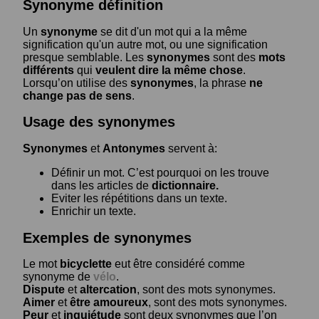
Synonyme définition
Un
synonyme
se dit d'un mot qui a la même
signification qu'un autre mot, ou une signification
presque semblable. Les
synonymes
sont des
mots
différents
qui
veulent dire la même chose
.
Lorsqu’on utilise des
synonymes
, la phrase
ne
change pas de sens
.
Usage des synonymes
Synonymes
et
Antonymes
servent à:
Définir un mot. C’est pourquoi on les trouve
dans les articles de
dictionnaire.
Eviter les répétitions dans un texte.
Enrichir un texte.
Exemples de synonymes
Le mot
bicyclette
eut être considéré comme
synonyme de
vélo
.
Dispute
et
altercation
, sont des mots synonymes.
Aimer
et
être amoureux
, sont des mots synonymes.
Peur
et
inquiétude
sont deux synonymes que l’on