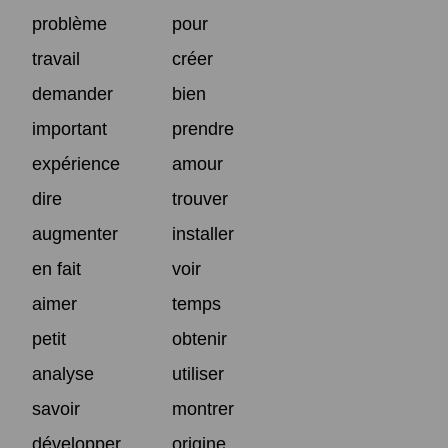
problème
pour
travail
créer
demander
bien
important
prendre
expérience
amour
dire
trouver
augmenter
installer
en fait
voir
aimer
temps
petit
obtenir
analyse
utiliser
savoir
montrer
développer
origine