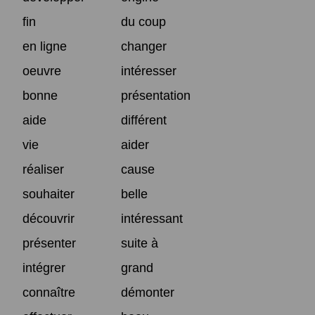
fin
du coup
en ligne
changer
oeuvre
intéresser
bonne
présentation
aide
différent
vie
aider
réaliser
cause
souhaiter
belle
découvrir
intéressant
présenter
suite à
intégrer
grand
connaître
démonter