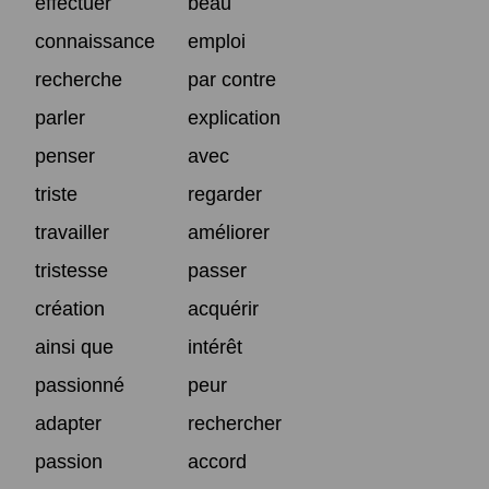
effectuer
beau
connaissance
emploi
recherche
par contre
parler
explication
penser
avec
triste
regarder
travailler
améliorer
tristesse
passer
création
acquérir
ainsi que
intérêt
passionné
peur
adapter
rechercher
passion
accord