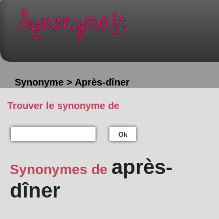
Synonyme > Après-dîner
Trouver le synonyme de
Ok
après-
Synonymes de
dîner