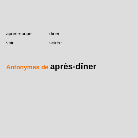
après-souper
dîner
soir
soirée
après-dîner
Antonymes de