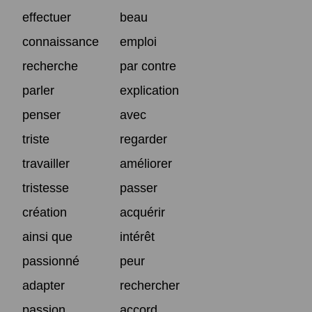
effectuer
beau
connaissance
emploi
recherche
par contre
parler
explication
penser
avec
triste
regarder
travailler
améliorer
tristesse
passer
création
acquérir
ainsi que
intérêt
passionné
peur
adapter
rechercher
passion
accord