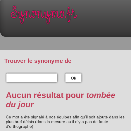
Trouver le synonyme de
Ok
Aucun résultat pour
tombée
du jour
Ce mot a été signalé à nos équipes afin qu'il soit ajouté dans les
plus bref délais (dans la mesure ou il n'y a pas de faute
d'orthographe)