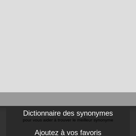
Dictionnaire des synonymes
pour vous aider à trouver le meilleur synonyme
Ajoutez à vos favoris