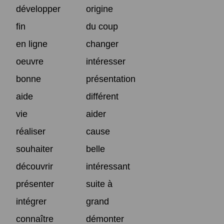
développer
origine
fin
du coup
en ligne
changer
oeuvre
intéresser
bonne
présentation
aide
différent
vie
aider
réaliser
cause
souhaiter
belle
découvrir
intéressant
présenter
suite à
intégrer
grand
connaître
démonter