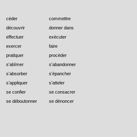
céder
commettre
découvrir
donner dans
effectuer
exécuter
exercer
faire
pratiquer
procéder
s'abîmer
s'abandonner
s'absorber
s'épancher
s'appliquer
s'atteler
se confier
se consacrer
se déboutonner
se dénoncer