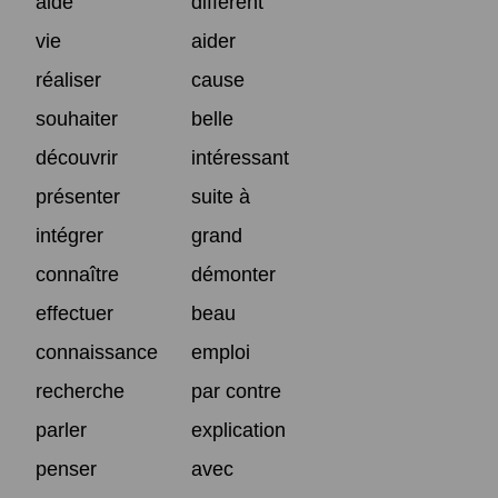
aide
différent
vie
aider
réaliser
cause
souhaiter
belle
découvrir
intéressant
présenter
suite à
intégrer
grand
connaître
démonter
effectuer
beau
connaissance
emploi
recherche
par contre
parler
explication
penser
avec