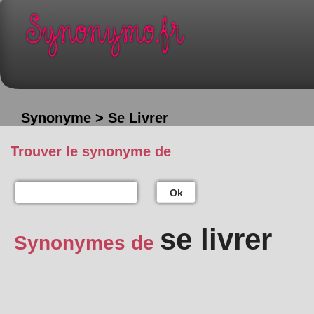
Synonyme > Se Livrer
Trouver le synonyme de
Ok
se livrer
Synonymes de