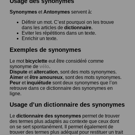
Usage des synonymes
Synonymes
et
Antonymes
servent à:
Définir un mot. C’est pourquoi on les trouve
dans les articles de
dictionnaire.
Eviter les répétitions dans un texte.
Enrichir un texte.
Exemples de synonymes
Le mot
bicyclette
eut être considéré comme
synonyme de
vélo
.
Dispute
et
altercation
, sont des mots synonymes.
Aimer
et
être amoureux
, sont des mots synonymes.
Peur
et
inquiétude
sont deux synonymes que l’on
retrouve dans ce dictionnaire des synonymes en
ligne.
Usage d’un dictionnaire des synonymes
Le
dictionnaire des synonymes
permet de trouver
des termes plus adaptés au contexte que ceux dont
on se sert spontanément. Il permet également de
trouver des termes plus adéquat pour restituer un trait