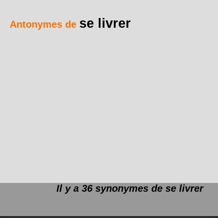
se livrer
Antonymes de
Il y a 36 synonymes de
se livrer