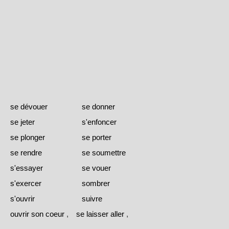
se dévouer
se donner
se jeter
s'enfoncer
se plonger
se porter
se rendre
se soumettre
s'essayer
se vouer
s'exercer
sombrer
s'ouvrir
suivre
ouvrir son coeur
,
se laisser aller
,