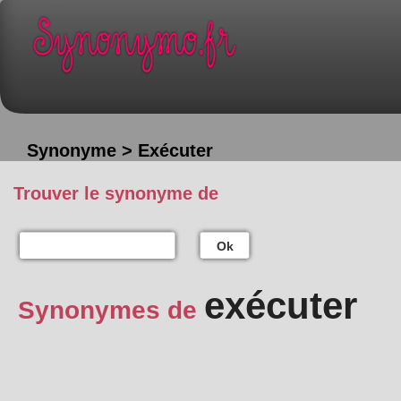
Synonyme > Exécuter
Trouver le synonyme de
Ok
exécuter
Synonymes de