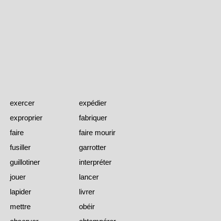
exercer
expédier
exproprier
fabriquer
faire
faire mourir
fusiller
garrotter
guillotiner
interpréter
jouer
lancer
lapider
livrer
mettre
obéir