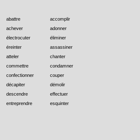
abattre
accomplir
achever
adonner
électrocuter
éliminer
éreinter
assassiner
atteler
chanter
commettre
condamner
confectionner
couper
décapiter
démolir
descendre
effectuer
entreprendre
esquinter