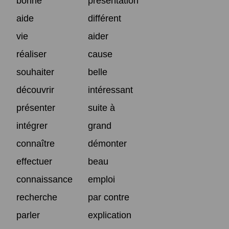
bonne
présentation
aide
différent
vie
aider
réaliser
cause
souhaiter
belle
découvrir
intéressant
présenter
suite à
intégrer
grand
connaître
démonter
effectuer
beau
connaissance
emploi
recherche
par contre
parler
explication