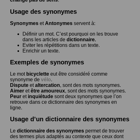
Usage des synonymes
Synonymes
et
Antonymes
servent à:
Définir un mot. C’est pourquoi on les trouve
dans les articles de
dictionnaire.
Eviter les répétitions dans un texte.
Enrichir un texte.
Exemples de synonymes
Le mot
bicyclette
eut être considéré comme
synonyme de
vélo
.
Dispute
et
altercation
, sont des mots synonymes.
Aimer
et
être amoureux
, sont des mots synonymes.
Peur
et
inquiétude
sont deux synonymes que l’on
retrouve dans ce dictionnaire des synonymes en
ligne.
Usage d’un dictionnaire des synonymes
Le
dictionnaire des synonymes
permet de trouver
des termes plus adaptés au contexte que ceux dont