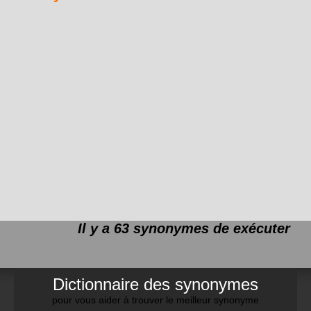
Il y a 63 synonymes de
exécuter
Dictionnaire des synonymes
pour vous aider à trouver le meilleur synonyme