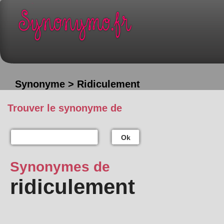
Synonyme > Ridiculement
Trouver le synonyme de
Ok
Synonymes de
ridiculement