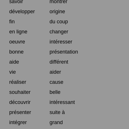
savoir
montrer
développer
origine
fin
du coup
en ligne
changer
oeuvre
intéresser
bonne
présentation
aide
différent
vie
aider
réaliser
cause
souhaiter
belle
découvrir
intéressant
présenter
suite à
intégrer
grand