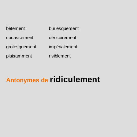
bêtement
burlesquement
cocassement
dérisoirement
grotesquement
impérialement
plaisamment
risiblement
ridiculement
Antonymes de